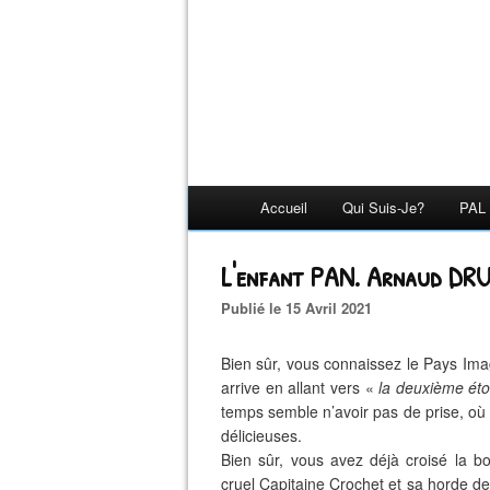
Accueil
Qui Suis-Je?
PAL 
L'enfant PAN. Arnaud DRU
Publié le 15 Avril 2021
Bien sûr, vous connaissez le Pays Imag
arrive en allant vers «
la deuxième étoi
temps semble n’avoir pas de prise, où 
délicieuses.
Bien sûr, vous avez déjà croisé la b
cruel Capitaine Crochet et sa horde de