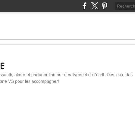
RE
essentir, aimer et partager l'amour des livres et de l'écrit. Des jeux, des
cuisine VG pour les accompagner!