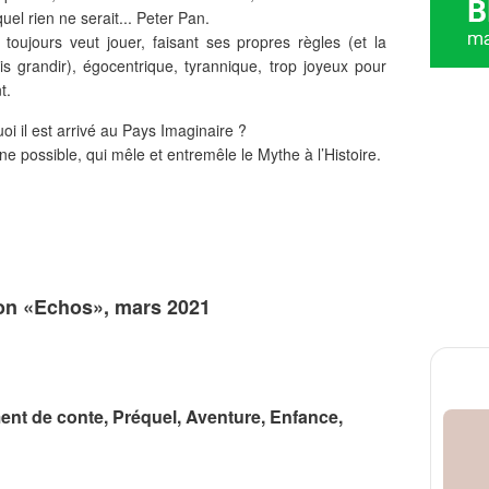
el rien ne serait... Peter Pan.
 toujours veut jouer, faisant ses propres règles (et la
s grandir), égocentrique, tyrannique, trop joyeux pour
t.
 il est arrivé au Pays Imaginaire ?
e possible, qui mêle et entremêle le Mythe à l’Histoire.
ion «Echos», mars 2021
nt de conte, Préquel, Aventure, Enfance,