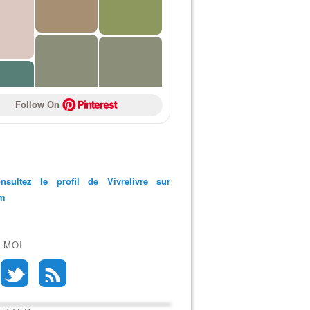
Follow On 
nsultez le profil de Vivrelivre sur
am
-MOI