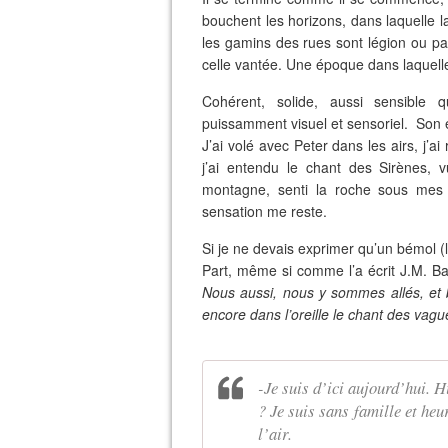
bouchent les horizons, dans laquelle l
les gamins des rues sont légion ou p
celle vantée. Une époque dans laquelle
Cohérent, solide, aussi sensible q
puissamment visuel et sensoriel. Son é
J’ai volé avec Peter dans les airs, j’a
j’ai entendu le chant des Sirènes, 
montagne, senti la roche sous mes g
sensation me reste.
Si je ne devais exprimer qu’un bémol (
Part, même si comme l’a écrit J.M. Ba
Nous aussi, nous y sommes allés, et 
encore dans l’oreille le chant des vagu
-Je suis d’ici aujourd’hui. H
? Je suis sans famille et heu
l’air.