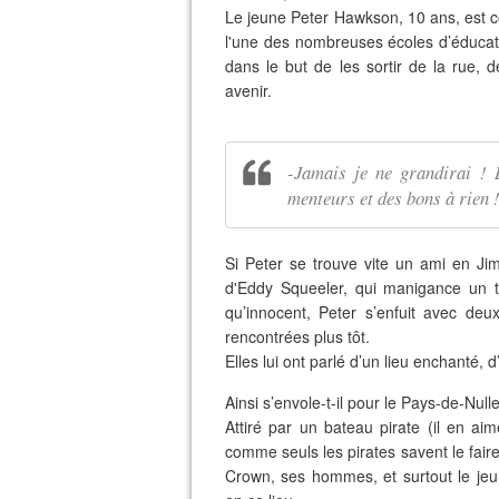
Le jeune Peter Hawkson, 10 ans, est co
l'une des nombreuses écoles d’éducati
dans le but de les sortir de la rue, d
avenir.
-Jamais je ne grandirai ! 
menteurs et des bons à rien 
Si Peter se trouve vite un ami en Ji
d'Eddy Squeeler, qui manigance un t
qu’innocent, Peter s’enfuit avec deux
rencontrées plus tôt.
Elles lui ont parlé d’un lieu enchanté, d
Ainsi s’envole-t-il pour le Pays-de-Nulle
Attiré par un bateau pirate (il en aime 
comme seuls les pirates savent le faire 
Crown, ses hommes, et surtout le jeu