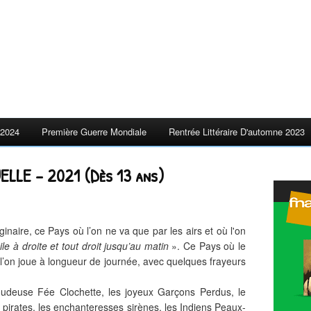
2024
Première Guerre Mondiale
Rentrée Littéraire D'automne 2023
ELLE – 2021 (Dès 13 ans)
inaire, ce Pays où l’on ne va que par les airs et où l'on
le à droite et tout droit jusqu’au matin
». Ce Pays où le
l’on joue à longueur de journée, avec quelques frayeurs
oudeuse Fée Clochette, les joyeux Garçons Perdus, le
 pirates, les enchanteresses sirènes, les Indiens Peaux-