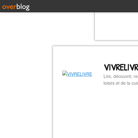
VIVRELIV
Lire, découvrir, r
loisirs et de la 