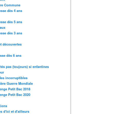
ure Commune
sse dès 4 ans
sse dès 5 ans
aux
sse dès 3 ans
et découvertes
sse dès 6 ans
ités pas (toujours) si enfantines
ur
des incorruptibles
ère Guerre Mondiale
enge Petit Bac 2018
enge Petit Bac 2020
tions
s d'ici et d'ailleurs