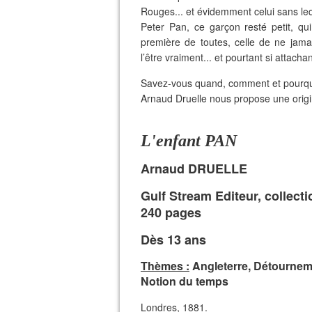
Rouges... et évidemment celui sans lequ
Peter Pan, ce garçon resté petit, qui
première de toutes, celle de ne jamai
l’être vraiment... et pourtant si attachan
Savez-vous quand, comment et pourquoi
Arnaud Druelle nous propose une origin
L'enfant PAN
Arnaud DRUELLE
Gulf Stream Editeur, collect
240 pages
Dès 13 ans
Thèmes :
Angleterre, Détourneme
Notion du temps
Londres, 1881.