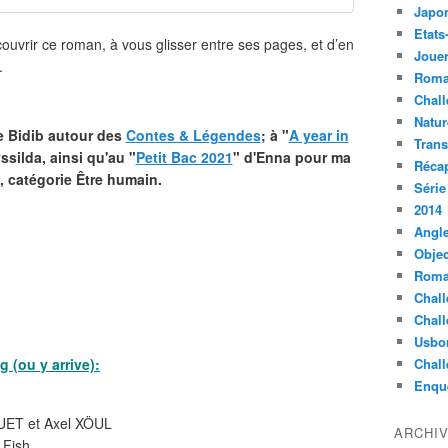
Japo
Etats
uvrir ce roman, à vous glisser entre ses pages, et d’en
Jouer
.
Roma
Chall
Natur
e Bidib autour des
Contes & Légendes
; à "
A year in
Tran
yssilda
, ainsi qu'au "
Petit Bac 2021
" d'Enna pour ma
Récap
, catégorie Être humain.
Série
2014
Angle
Objec
Roma
Chall
Chall
Usbo
g (ou y arrive):
Chall
Enqu
UET et Axel XÖUL
ARCHI
 Fish