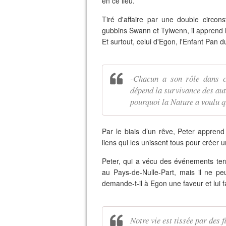
en ce lieu.
Tiré d'affaire par une double circon
gubbins Swann et Tylwenn, il apprend 
Et surtout, celui d'Egon, l'Enfant Pa
-Chacun a son rôle dans ce
dépend la survivance des aut
pourquoi la Nature a voulu qu
Par le biais d’un rêve, Peter apprend 
liens qui les unissent tous pour créer
Peter, qui a vécu des événements terr
au Pays-de-Nulle-Part, mais il ne pe
demande-t-il à Egon une faveur et lui f
Notre vie est tissée par des 