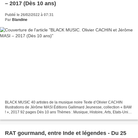
– 2017 (Dès 10 ans)
Publié le 26/02/2022 à 07:31
Par
Blandine
BLACK MUSIC 40 artistes de la musique noire Texte d’Olivier CACHIN
Illustrations de Jérôme MASI Éditions Gallimard Jeunesse, collection « BAM
! », 2017 92 pages Dès 10 ans Thèmes : Musique, Histoire, Arts, Etats-Unis,
Documentaire L’ambition est grande...
RAT gourmand, entre Inde et légendes - Du 25