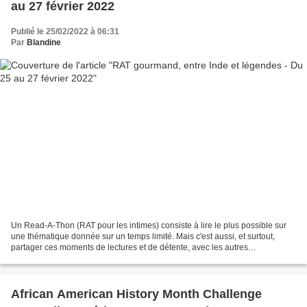
au 27 février 2022
Publié le 25/02/2022 à 06:31
Par
Blandine
Un Read-A-Thon (RAT pour les intimes) consiste à lire le plus possible sur
une thématique donnée sur un temps limité. Mais c'est aussi, et surtout,
partager ces moments de lectures et de détente, avec les autres
maRAThoniens inscrits en passant sur leurs...
African American History Month Challenge