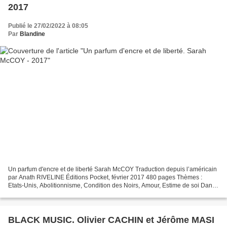
2017
Publié le 27/02/2022 à 08:05
Par
Blandine
Un parfum d'encre et de liberté Sarah McCOY Traduction depuis l’américain
par Anath RIVELINE Éditions Pocket, février 2017 480 pages Thèmes :
Etats-Unis, Abolitionnisme, Condition des Noirs, Amour, Estime de soi Dans
ce roman au titre magnifique, nous...
BLACK MUSIC. Olivier CACHIN et Jérôme MASI