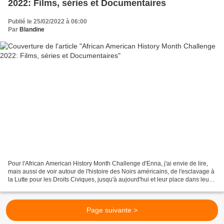
2022: Films, séries et Documentaires
Publié le 25/02/2022 à 06:00
Par
Blandine
Pour l'African American History Month Challenge d'Enna, j'ai envie de lire,
mais aussi de voir autour de l'histoire des Noirs américains, de l'esclavage à
la Lutte pour les Droits Civiques, jusqu'à aujourd'hui et leur place dans leur
pays, mais aussi...
Page suivante >