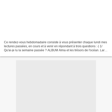
Ce rendez-vous hebdomadaire consiste à vous présenter chaque lundi mes
lectures passées, en cours et à venir en répondant à trois questions :-) 1/
Qu'ai-je lu la semaine passée ? ALBUM Alma et les trésors de l'océan. Lara
HAWTHORNE. Editions Larousse...