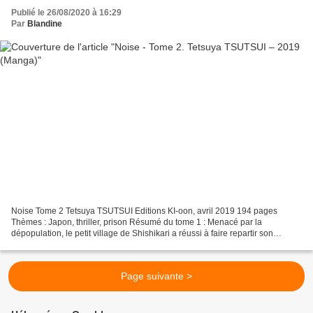
Publié le 26/08/2020 à 16:29
Par
Blandine
Noise Tome 2 Tetsuya TSUTSUI Editions KI-oon, avril 2019 194 pages
Thèmes : Japon, thriller, prison Résumé du tome 1 : Menacé par la
dépopulation, le petit village de Shishikari a réussi à faire repartir son
économie et développer ses infrastructures...
Page suivante >