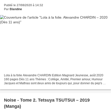
Publié le 27/08/2020 à 14:32
Par
Blandine
Lola à la folie Alexandre CHARDIN Edition Magnard Jeunesse, août 2020
160 pages Dès 11 ans Thèmes : Collège, Amitié, Premier amour, Humour
Jacques et Mathias sont deux amis de toujours qui, pour donner du pep's à
leur vie et tromper leur ennui, se lancent...
Noise - Tome 2. Tetsuya TSUTSUI – 2019
(Manga)