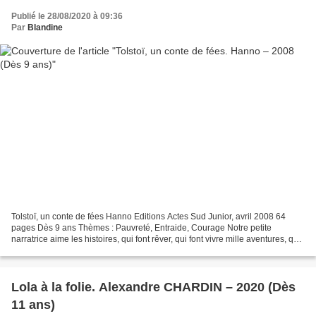
Publié le 28/08/2020 à 09:36
Par
Blandine
Tolstoï, un conte de fées Hanno Editions Actes Sud Junior, avril 2008 64
pages Dès 9 ans Thèmes : Pauvreté, Entraide, Courage Notre petite
narratrice aime les histoires, qui font rêver, qui font vivre mille aventures, qui
font croire aux enchantements...
Lola à la folie. Alexandre CHARDIN – 2020 (Dès
11 ans)