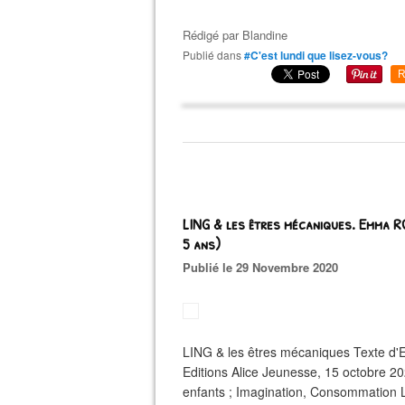
Rédigé par
Blandine
Publié dans
#C'est lundi que lisez-vous?
R
LING & les êtres mécaniques. Emma
5 ans)
Publié le 29 Novembre 2020
LING & les êtres mécaniques Texte 
Editions Alice Jeunesse, 15 octobre 20
enfants ; Imagination, Consommation Li