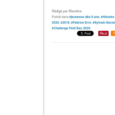
Rédigé par
Blandine
Publié dans
#jeunesse dès 6 ans
,
#Histoire
2020
,
#2018
,
#Fabrice Erre
,
#Sylvain Savoi
#Challenge Petit Bac 2020
R