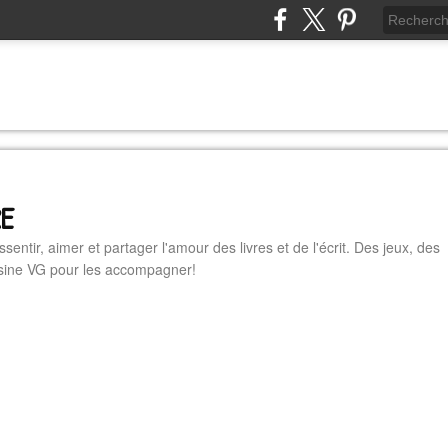
RE
essentir, aimer et partager l'amour des livres et de l'écrit. Des jeux, des
cuisine VG pour les accompagner!