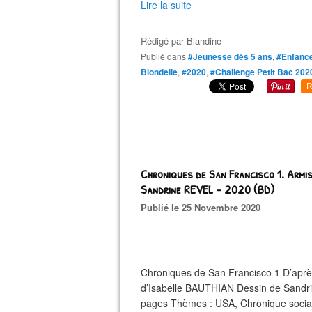
Lire la suite
Rédigé par
Blandine
Publié dans
#Jeunesse dès 5 ans
,
#Enfanc
Blondelle
,
#2020
,
#Challenge Petit Bac 202
R
Chroniques de San Francisco 1. Armi
Sandrine REVEL – 2020 (BD)
Publié le 25 Novembre 2020
Chroniques de San Francisco 1 D’apr
d’Isabelle BAUTHIAN Dessin de Sandr
pages Thèmes : USA, Chronique sociale