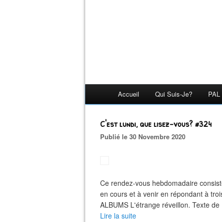
Accueil
Qui Suis-Je?
PAL 
C'est lundi, que lisez-vous? #324
Publié le 30 Novembre 2020
Ce rendez-vous hebdomadaire consiste
en cours et à venir en répondant à troi
ALBUMS L'étrange réveillon. Texte de B
Lire la suite