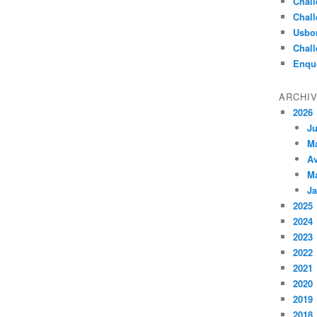
Chall
Chall
Usbo
Chall
Enqu
ARCHI
2026
Ju
M
Av
M
Ja
2025
2024
2023
2022
2021
2020
2019
2018