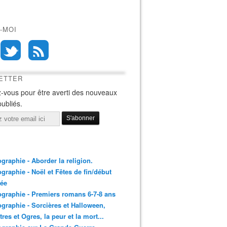
-MOI
ETTER
-vous pour être averti des nouveaux
publiés.
ographie - Aborder la religion.
ographie - Noël et Fêtes de fin/début
née
ographie - Premiers romans 6-7-8 ans
ographie - Sorcières et Halloween,
res et Ogres, la peur et la mort...