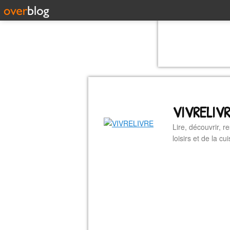
VIVRELIV
Lire, découvrir, r
loisirs et de la 