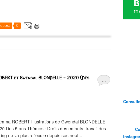
epost
0
 ROBERT et Gwendal BLONDELLE – 2020 (Dès
…
Consultez
d'Emma ROBERT Illustrations de Gwendal BLONDELLE
20 Dès 5 ans Thèmes : Droits des enfants, travail des
Co
ng ne va plus à l'école depuis ses neuf...
Instagr