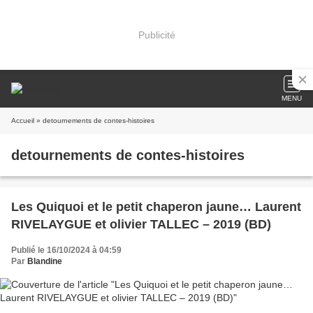
Publicité
MENU
Accueil
» detournements de contes-histoires
detournements de contes-histoires
Les Quiquoi et le petit chaperon jaune… Laurent
RIVELAYGUE et olivier TALLEC – 2019 (BD)
Publié le 16/10/2024 à 04:59
Par
Blandine