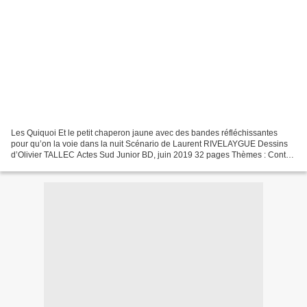
Les Quiquoi Et le petit chaperon jaune avec des bandes réfléchissantes
pour qu’on la voie dans la nuit Scénario de Laurent RIVELAYGUE Dessins
d’Olivier TALLEC Actes Sud Junior BD, juin 2019 32 pages Thèmes : Contes
et détournement de contes, Aventure...