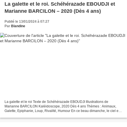
La galette et le roi. Schéhérazade EBOUDJI et
Marianne BARCILON – 2020 (Dès 4 ans)
Publié le 13/01/2024 à 07:27
Par
Blandine
La galette et le roi Texte de Schéhérazade EBOUDJI Illustrations de
Marianne BARCILON Kaléidoscope, 2020 Dès 4 ans Thèmes : Animaux,
Galette, Epiphanie, Loup, Rivalité, Humour En ce beau dimanche, le ciel est
clair. Un doux soleil traverse les branches...