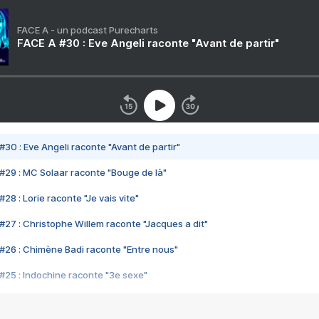
FACE A - un podcast Purecharts
FACE A #30 : Eve Angeli raconte "Avant de partir"
#30 : Eve Angeli raconte "Avant de partir"
#29 : MC Solaar raconte "Bouge de là"
28 : Lorie raconte "Je vais vite"
#27 : Christophe Willem raconte "Jacques a dit"
#26 : Chimène Badi raconte "Entre nous"
#25 : Indochine raconte "3e sexe"
#24 : Zaho raconte "C'est chelou"