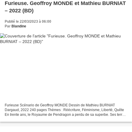
Furieuse. Geoffroy MONDE et Mathieu BURNIAT
– 2022 (BD)
Publié le 22/03/2023 à 06:00
Par
Blandine
Furieuse Scénario de Geoffroy MONDE Dessin de Mathieu BURNIAT
Dargaud, 2022 240 pages Thèmes : Réécriture, Féminisme, Liberté, Quête
En trente ans, le Royaume de Pendragon a perdu de sa superbe. Ses terres
sont infertiles, tristes et glauques. Il s’en...