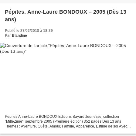
Pépites. Anne-Laure BONDOUX – 2005 (Dès 13
ans)
Publié le 27/02/2018 à 18:39
Par
Blandine
Pépites Anne-Laure BONDOUX Editions Bayard Jeunesse, collection
"MilleZime", septembre 2005 (Première édition) 352 pages Dès 13 ans
Thèmes : Aventure, Quête, Amour, Famille, Apparence, Estime de soi Avec
ce récit d'aventure, de conquêtes, de découvertes...