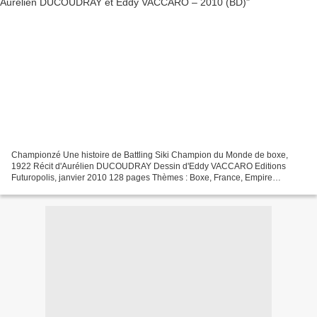
Championzé Une histoire de Battling Siki Champion du Monde de boxe,
1922 Récit d'Aurélien DUCOUDRAY Dessin d'Eddy VACCARO Editions
Futuropolis, janvier 2010 128 pages Thèmes : Boxe, France, Empire
colonial, Racisme Avant d’écrire l'histoire, tragique...