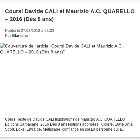
Cours! Davide CALI et Maurizio A.C. QUARELLO
– 2016 (Dès 8 ans)
Publié le 27/02/2018 à 06:22
Par
Blandine
Cours! Texte de Davide CALI Illustrations de Maurizio A.C. QUARELLO
Editions Sarbacane, 2016 Dès 8 ans Notions abordées : Colère, Etats-Unis,
Sport, Boxe, Entraide, Métissage, confiance en soi La personne qui a
changé le cours de sa vie, Ray ne s’en souvient...