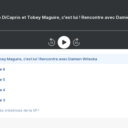
 DiCaprio et Tobey Maguire, c'est lui ! Rencontre avec Dam
bey Maguire, c'est lui ! Rencontre avec Damien Witecka
e 6
e 5
e 4
e 3
s créatrices de la VF !
e 2