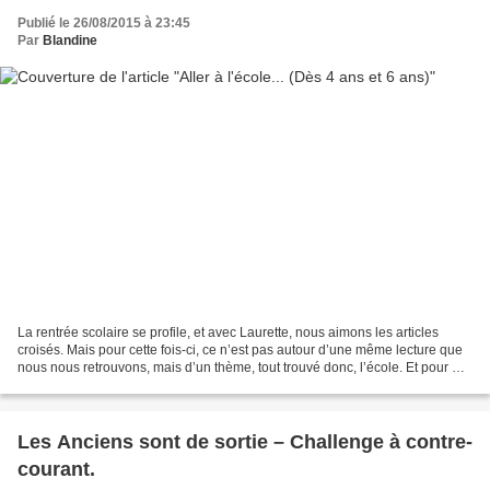
Publié le 26/08/2015 à 23:45
Par
Blandine
La rentrée scolaire se profile, et avec Laurette, nous aimons les articles
croisés. Mais pour cette fois-ci, ce n’est pas autour d’une même lecture que
nous nous retrouvons, mais d’un thème, tout trouvé donc, l’école. Et pour ma
part, sur le chemin qui...
Les Anciens sont de sortie – Challenge à contre-
courant.