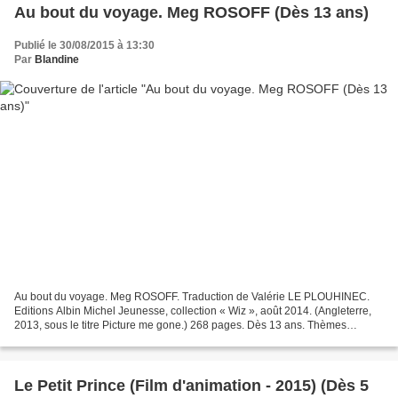
Au bout du voyage. Meg ROSOFF (Dès 13 ans)
Publié le 30/08/2015 à 13:30
Par
Blandine
Au bout du voyage. Meg ROSOFF. Traduction de Valérie LE PLOUHINEC.
Editions Albin Michel Jeunesse, collection « Wiz », août 2014. (Angleterre,
2013, sous le titre Picture me gone.) 268 pages. Dès 13 ans. Thèmes
abordés : amitié, famille, quête d’identité,...
Le Petit Prince (Film d'animation - 2015) (Dès 5