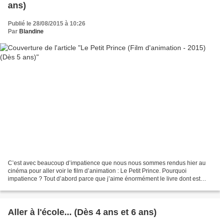
ans)
Publié le 28/08/2015 à 10:26
Par
Blandine
C’est avec beaucoup d’impatience que nous nous sommes rendus hier au
cinéma pour aller voir le film d’animation : Le Petit Prince. Pourquoi
impatience ? Tout d’abord parce que j’aime énormément le livre dont est
issu le film et parce qu’autour de moi,...
Aller à l'école... (Dès 4 ans et 6 ans)