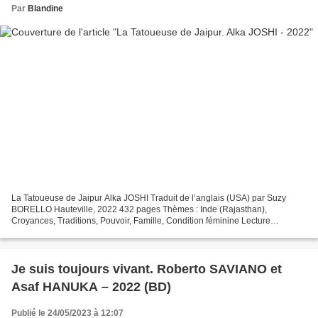
Par
Blandine
La Tatoueuse de Jaipur Alka JOSHI Traduit de l’anglais (USA) par Suzy
BORELLO Hauteville, 2022 432 pages Thèmes : Inde (Rajasthan),
Croyances, Traditions, Pouvoir, Famille, Condition féminine Lecture
Commune avec Hilde, Shelbylit, Martine, MissyCornish,...
Je suis toujours vivant. Roberto SAVIANO et
Asaf HANUKA – 2022 (BD)
Publié le 24/05/2023 à 12:07