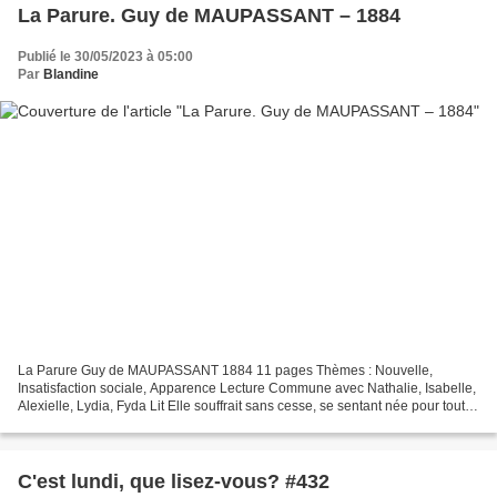
La Parure. Guy de MAUPASSANT – 1884
Publié le 30/05/2023 à 05:00
Par
Blandine
La Parure Guy de MAUPASSANT 1884 11 pages Thèmes : Nouvelle,
Insatisfaction sociale, Apparence Lecture Commune avec Nathalie, Isabelle,
Alexielle, Lydia, Fyda Lit Elle souffrait sans cesse, se sentant née pour toutes
les délicatesses et tous les luxes....
C'est lundi, que lisez-vous? #432