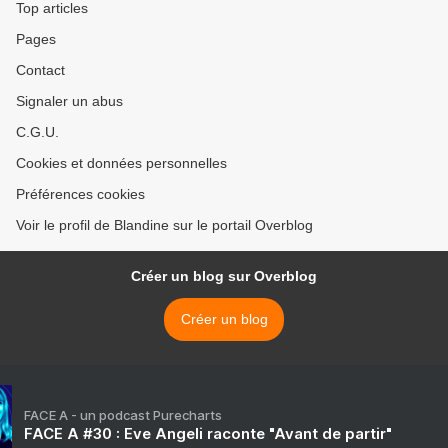
Top articles
Pages
Contact
Signaler un abus
C.G.U.
Cookies et données personnelles
Préférences cookies
Voir le profil de Blandine sur le portail Overblog
Créer un blog sur Overblog
Créer un blog
FACE A - un podcast Purecharts
FACE A #30 : Eve Angeli raconte "Avant de partir"