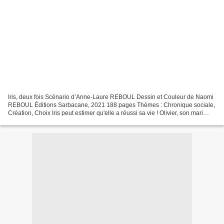
Iris, deux fois Scénario d’Anne-Laure REBOUL Dessin et Couleur de Naomi
REBOUL Éditions Sarbacane, 2021 188 pages Thèmes : Chronique sociale,
Création, Choix Iris peut estimer qu'elle a réussi sa vie ! Olivier, son mari
éditeur attentionné et aimant,...