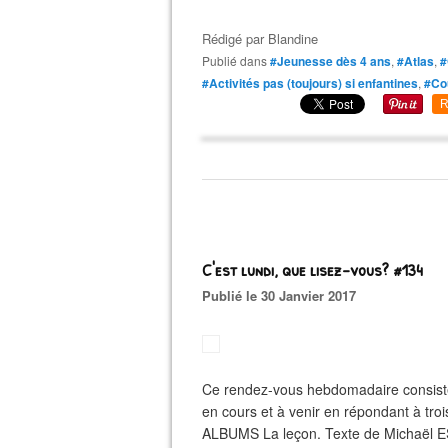
Rédigé par
Blandine
Publié dans
#Jeunesse dès 4 ans
,
#Atlas
,
#
#Activités pas (toujours) si enfantines
,
#Co
R
C'est lundi, que lisez-vous? #134
Publié le 30 Janvier 2017
Ce rendez-vous hebdomadaire consiste
en cours et à venir en répondant à troi
ALBUMS La leçon. Texte de Michaël ESC