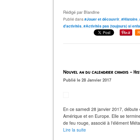
Rédigé par
Blandine
Publié dans
#Jouer et découvrir
,
#Histoire
,
d'activités
,
#Activités pas (toujours) si enf
R
Nouvel an du calendrier chinois - Hi
Publié le 28 Janvier 2017
En ce samedi 28 janvier 2017, débute 
Amérique et en Europe. Elle se termine
de feu rouge, associé à l'élément Métal 
Lire la suite