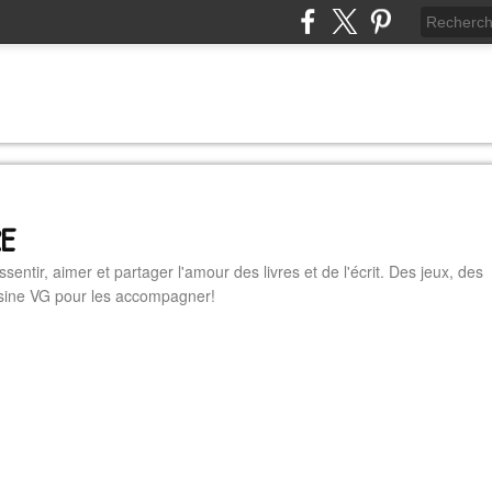
RE
essentir, aimer et partager l'amour des livres et de l'écrit. Des jeux, des
cuisine VG pour les accompagner!