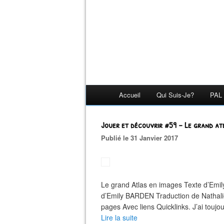
Accueil
Qui Suis-Je?
PAL 
Jouer et découvrir #59 – Le grand at
Publié le 31 Janvier 2017
Le grand Atlas en images Texte d’Emi
d’Emily BARDEN Traduction de Nathal
pages Avec liens Quicklinks. J’ai toujou
Lire la suite