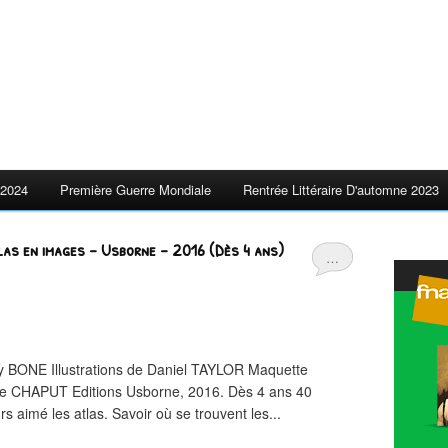
2024
Première Guerre Mondiale
Rentrée Littéraire D'automne 2023
las en images – Usborne – 2016 (Dès 4 ans)
…
ly BONE Illustrations de Daniel TAYLOR Maquette
ie CHAPUT Editions Usborne, 2016. Dès 4 ans 40
rs aimé les atlas. Savoir où se trouvent les...