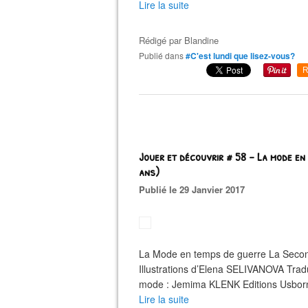
Lire la suite
Rédigé par
Blandine
Publié dans
#C'est lundi que lisez-vous?
R
Jouer et découvrir # 58 – La mode en
ans)
Publié le 29 Janvier 2017
La Mode en temps de guerre La Seco
Illustrations d’Elena SELIVANOVA Trad
mode : Jemima KLENK Editions Usborne,
Lire la suite