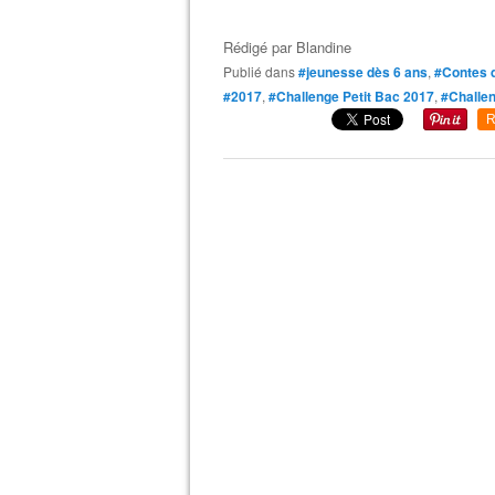
Rédigé par
Blandine
Publié dans
#jeunesse dès 6 ans
,
#Contes d'
#2017
,
#Challenge Petit Bac 2017
,
#Challen
R