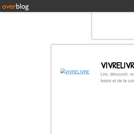
VIVRELIV
Lire, découvrir, r
loisirs et de la 