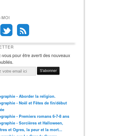
-MOI
ETTER
-vous pour être averti des nouveaux
publiés.
ographie - Aborder la religion.
ographie - Noël et Fêtes de fin/début
née
ographie - Premiers romans 6-7-8 ans
ographie - Sorcières et Halloween,
res et Ogres, la peur et la mort...