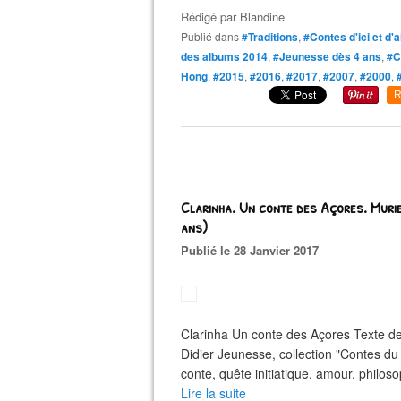
Rédigé par
Blandine
Publié dans
#Traditions
,
#Contes d'ici et d'a
des albums 2014
,
#Jeunesse dès 4 ans
,
#C
Hong
,
#2015
,
#2016
,
#2017
,
#2007
,
#2000
,
R
Clarinha. Un conte des Açores. Mur
ans)
Publié le 28 Janvier 2017
Clarinha Un conte des Açores Texte de
Didier Jeunesse, collection "Contes d
conte, quête initiatique, amour, philoso
Lire la suite