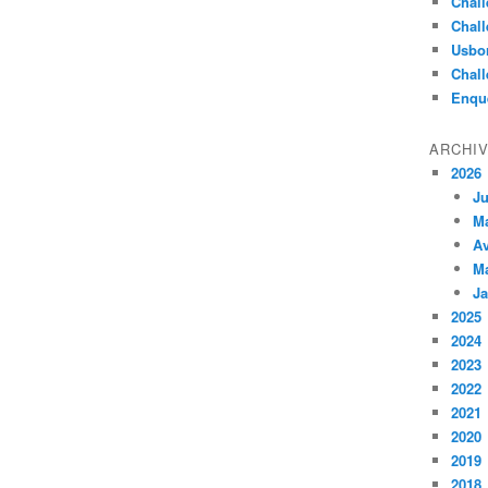
Chall
Chall
Usbo
Chall
Enqu
ARCHI
2026
Ju
M
Av
M
Ja
2025
2024
2023
2022
2021
2020
2019
2018