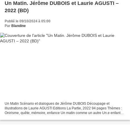
Un Matin. Jérôme DUBOIS et Laurie AGUSTI –
2022 (BD)
Publié le 09/10/2024 à 05:00
Par
Blandine
Un Matin Scénario et dialogues de Jérôme DUBOIS Découpage et
illustrations de Laurie AGUSTI Editions La Partie, 2022 94 pages Thèmes :
Onirisme, quête, mémoire, enfance Un matin comme un autre Un.e enfant
ouvre les yeux Laissant ainsi s'échapper le rêve...