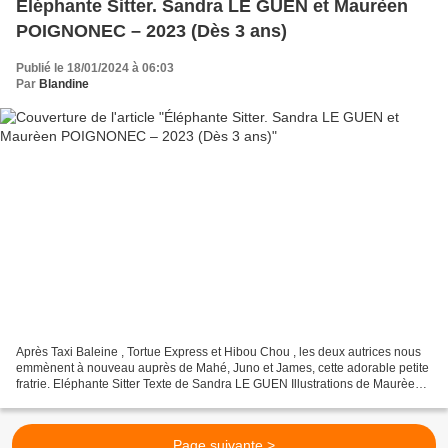
Éléphante Sitter. Sandra LE GUEN et Maurèen
POIGNONEC – 2023 (Dès 3 ans)
Publié le 18/01/2024 à 06:03
Par
Blandine
Après Taxi Baleine , Tortue Express et Hibou Chou , les deux autrices nous
emmènent à nouveau auprès de Mahé, Juno et James, cette adorable petite
fratrie. Eléphante Sitter Texte de Sandra LE GUEN Illustrations de Maurèen
POIGNONEC Editions Little Urban,...
Page suivante >