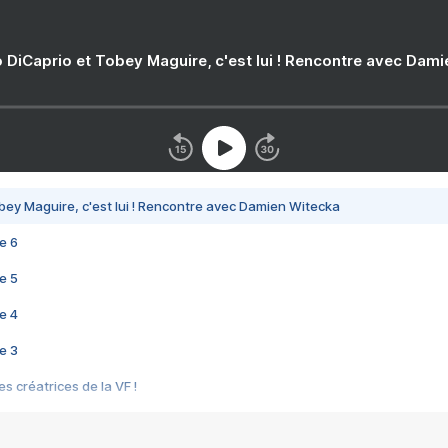
 DiCaprio et Tobey Maguire, c'est lui ! Rencontre avec Dam
bey Maguire, c'est lui ! Rencontre avec Damien Witecka
e 6
e 5
e 4
e 3
s créatrices de la VF !
e 2