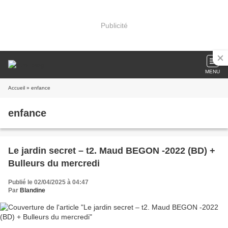
Publicité
MENU
Accueil
» enfance
enfance
Le jardin secret – t2. Maud BEGON -2022 (BD) +
Bulleurs du mercredi
Publié le 02/04/2025 à 04:47
Par
Blandine