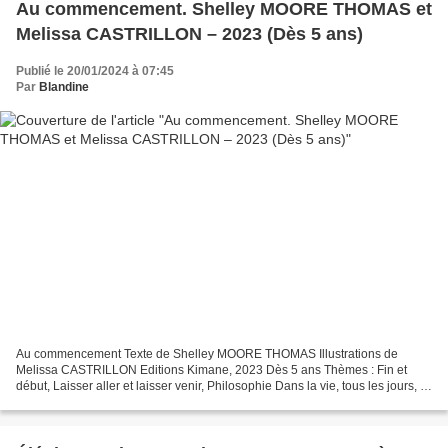
Au commencement. Shelley MOORE THOMAS et
Melissa CASTRILLON – 2023 (Dès 5 ans)
Publié le 20/01/2024 à 07:45
Par
Blandine
Au commencement Texte de Shelley MOORE THOMAS Illustrations de
Melissa CASTRILLON Editions Kimane, 2023 Dès 5 ans Thèmes : Fin et
début, Laisser aller et laisser venir, Philosophie Dans la vie, tous les jours, il
y a des fins. Est-ce forcément triste...