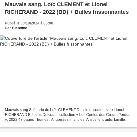
Mauvais sang. Loïc CLEMENT et Lionel
RICHERAND - 2022 (BD) + Bulles frissonnantes
Publié le 30/10/2024 à 06:00
Par
Blandine
Mauvais sang Scénario de Loïc CLEMENT Dessin et couleurs de Lionel
RICHERAND Editions Delcourt , collection « Les Contes des Cœurs Perdus
», 2022 48 pages Thèmes : Angoisses infantiles, Amitié, entraide, famille
recomposée Tristan, qui fait environ 8...