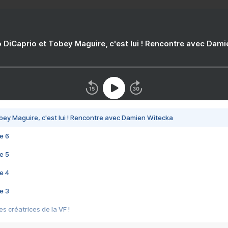
 DiCaprio et Tobey Maguire, c'est lui ! Rencontre avec Dam
bey Maguire, c'est lui ! Rencontre avec Damien Witecka
e 6
e 5
e 4
e 3
s créatrices de la VF !
e 2