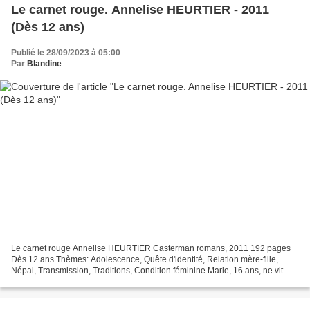
Le carnet rouge. Annelise HEURTIER - 2011
(Dès 12 ans)
Publié le 28/09/2023 à 05:00
Par
Blandine
Le carnet rouge Annelise HEURTIER Casterman romans, 2011 192 pages
Dès 12 ans Thèmes: Adolescence, Quête d'identité, Relation mère-fille,
Népal, Transmission, Traditions, Condition féminine Marie, 16 ans, ne vit
qu'avec sa mère, ne sait rien de son père...