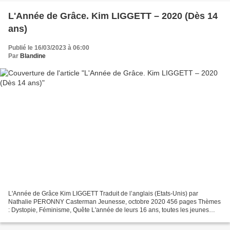
L'Année de Grâce. Kim LIGGETT – 2020 (Dès 14
ans)
Publié le 16/03/2023 à 06:00
Par
Blandine
L'Année de Grâce Kim LIGGETT Traduit de l’anglais (Etats-Unis) par
Nathalie PERONNY Casterman Jeunesse, octobre 2020 456 pages Thèmes
: Dystopie, Féminisme, Quête L'année de leurs 16 ans, toutes les jeunes
filles du comté de Garner County doivent se rendre...