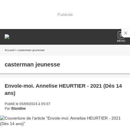
Publicité
MENU
Accueil
» casterman jeunesse
casterman jeunesse
Envole-moi. Annelise HEURTIER - 2021 (Dès 14
ans)
Publié le 05/09/2024 à 05:07
Par
Blandine