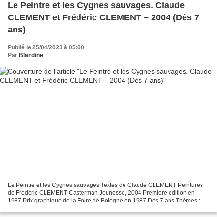
Le Peintre et les Cygnes sauvages. Claude
CLEMENT et Frédéric CLEMENT – 2004 (Dès 7
ans)
Publié le 25/04/2023 à 05:00
Par
Blandine
Le Peintre et les Cygnes sauvages Textes de Claude CLEMENT Peintures
de Frédéric CLEMENT Casterman Jeunesse, 2004 Première édition en
1987 Prix graphique de la Foire de Bologne en 1987 Dès 7 ans Thèmes :
Art, Migration, Japon, Contemplation, Mort Teiji...