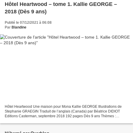
Hôtel Heartwood – tome 1. Kallie GEORGE –
2018 (Dès 9 ans)
Publié le 07/12/2021 à 06:08
Par
Blandine
Hôtel Heartwood Une maison pour Mona Kallie GEORGE Illustrations de
Stephanie GRAEGIN Traduit de l’anglais (Canada) par Béatrice DIDIOT
Editions Casterman, septembre 2018 192 pages Dès 9 ans Thèmes :
Nature, Animaux, Partage, Entraide Seulement munie...