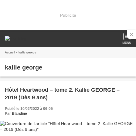
Publicité
MENU
Accueil
» kallie george
kallie george
Hôtel Heartwood – tome 2. Kallie GEORGE –
2019 (Dès 9 ans)
Publié le 10/02/2022 à 06:05
Par
Blandine