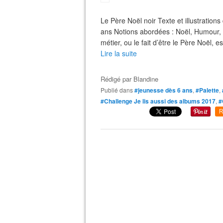
Le Père Noël noir Texte et illustratio
ans Notions abordées : Noël, Humour, 
métier, ou le fait d’être le Père Noël, es
Lire la suite
Rédigé par
Blandine
Publié dans
#jeunesse dès 6 ans
,
#Palette
,
#Challenge Je lis aussi des albums 2017
,
#
R