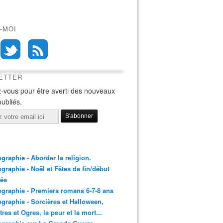
-MOI
ETTER
-vous pour être averti des nouveaux
publiés.
ographie - Aborder la religion.
ographie - Noël et Fêtes de fin/début
née
ographie - Premiers romans 6-7-8 ans
ographie - Sorcières et Halloween,
res et Ogres, la peur et la mort...