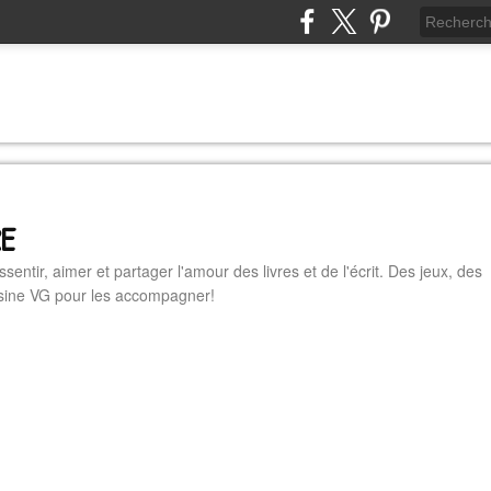
RE
essentir, aimer et partager l'amour des livres et de l'écrit. Des jeux, des
cuisine VG pour les accompagner!