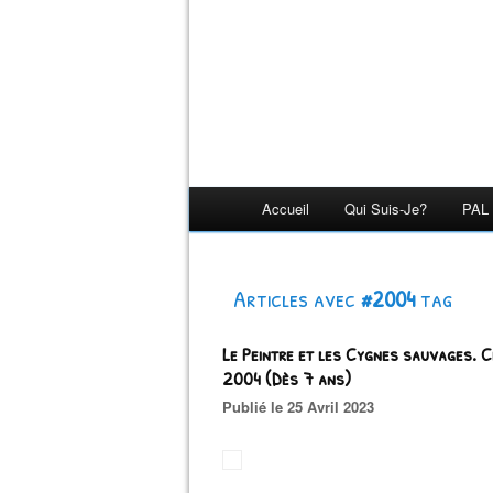
Accueil
Qui Suis-Je?
PAL 
Articles avec
#2004
tag
Le Peintre et les Cygnes sauvages.
2004 (Dès 7 ans)
Publié le 25 Avril 2023