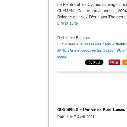
Le Peintre et les Cygnes sauvages T
CLEMENT Casterman Jeunesse, 2004 Pr
Bologne en 1987 Dès 7 ans Thèmes : Art
Lire la suite
Rédigé par
Blandine
Publié dans
#Jeunesse dès 7 ans
,
#Claude
#Prix
,
#Arts et découvertes
,
#Japon
,
#Un m
coeur
R
GOD SPEED - Une vie de Kurt Cobain
Publié le 7 Avril 2021