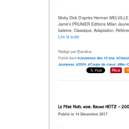
Moby Dick D'après Herman MELVILLE (1
Jame's PRUNIER Editions Milan Jeune
baleine, Classique, Adaptation, Référen
Lire la suite
Rédigé par
Blandine
Publié dans
#Jeunesse dès 10 ans
,
#Class
Jeunesse
,
#2004
,
#Coups de coeur
,
#Mer-
R
Le Père Noël noir. Bruno HEITZ – 200
Publié le 14 Décembre 2017