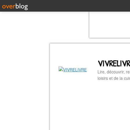
VIVRELIV
Lire, découvrir, r
loisirs et de la 