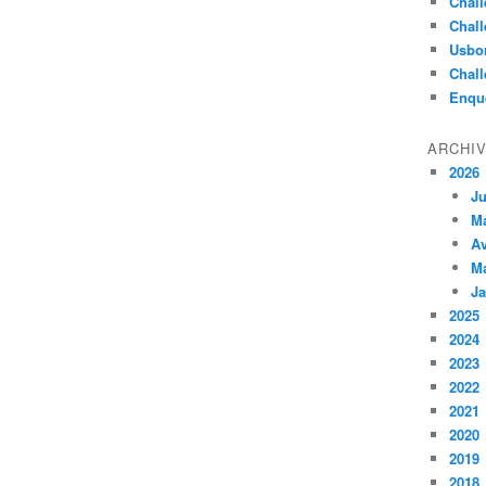
Chall
Chall
Usbo
Chall
Enqu
ARCHI
2026
Ju
M
Av
M
Ja
2025
2024
2023
2022
2021
2020
2019
2018