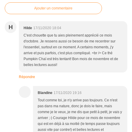
Ajouter un commentaire
H
Hilde
17/11/2020 18:04
C'est chouette que tu aies pleinement apprécié ce mois
d'octobre. Je ressens aussi ce besoin de me recentrer sur
l'essentiel, surtout en ce moment. A certains moments, j'y
arrive et puis parfois, c'est plus compliqué. <br /> Ce thé
Pumpkin Chaï est très tentant! Bon mois de novembre et de
belles lectures aussi!
Répondre
Blandine
17/11/2020 19:16
Tout comme toi, je n'y arrive pas toujours. Ce n'est
pas dans ma nature, donc je dois le faire, mais
comme je le veux, je me dis que petit à petit, je vais y
arriver ;-) Courage Hilde pour ce mois de novembre
qui est en déjà à sa moitié (le temps passe toujours
aussi vite par contre!) et belles lectures et