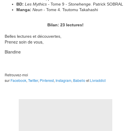
BD:
Les Mythics -
Tome 9
- Stonehenge.
Patrick SOBRAL
Manga:
Neun
- Tome 4. Tsutomu Takahashi
Bilan: 23 lectures!
Belles lectures et découvertes,
Prenez soin de vous,
Blandine
Retrouvez-moi
sur
Facebook
,
Twitter
,
Pinterest
,
Instagram
,
Babelio
et
Livraddict