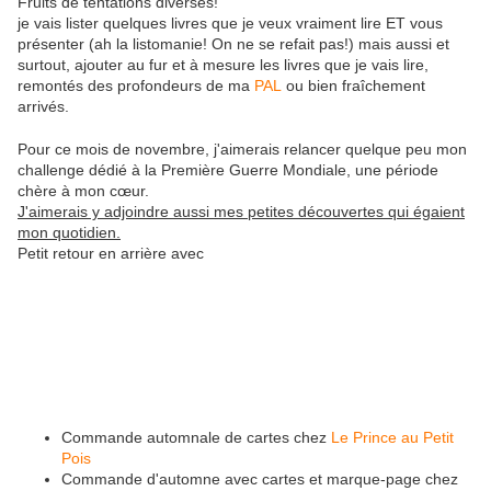
Fruits de tentations diverses!
je vais lister quelques livres que je veux vraiment lire ET vous
présenter (ah la listomanie! On ne se refait pas!) mais aussi et
surtout, ajouter au fur et à mesure les livres que je vais lire,
remontés des profondeurs de ma
PAL
ou bien fraîchement
arrivés.
Pour ce mois de novembre, j'aimerais relancer quelque peu mon
challenge dédié à la Première Guerre Mondiale, une période
chère à mon cœur.
J'aimerais y adjoindre aussi mes petites découvertes qui égaient
mon quotidien.
Petit retour en arrière avec
Commande automnale de cartes chez
Le Prince au Petit
Pois
Commande d'automne avec cartes et marque-page chez