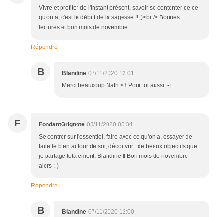
Vivre et profiter de l'instant présent, savoir se contenter de ce
qu'on a, c'est le début de la sagesse !! ;)<br /> Bonnes
lectures et bon mois de novembre.
Répondre
B
Blandine
07/11/2020 12:01
Merci beaucoup Nath <3 Pour toi aussi :-)
F
FondantGrignote
03/11/2020 05:34
Se centrer sur l'essentiel, faire avec ce qu'on a, essayer de
faire le bien autour de soi, découvrir : de beaux objectifs que
je partage totalement, Blandine !! Bon mois de novembre
alors :-)
Répondre
B
Blandine
07/11/2020 12:00