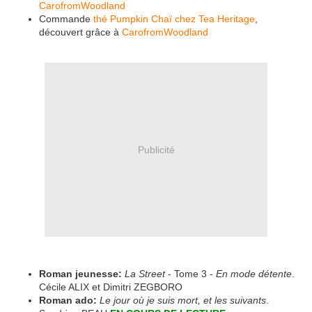
CarofromWoodland
Commande
thé Pumpkin Chaï chez Tea Heritage
,
découvert grâce à
CarofromWoodland
Publicité
Roman jeunesse:
La Street
- Tome 3 -
En mode détente
.
Cécile ALIX et Dimitri ZEGBORO
Roman ado:
Le jour où je suis mort, et les suivants
.