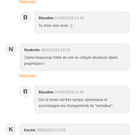
Répondre
B
Blandine
01/03/2018 14:34
Tu m'en vois ravie :-)
N
Noukette
28/02/2018 23:19
J'aime beaucoup l'idée de voir se cotoyer plusieurs styles
graphiques !
Répondre
B
Blandine
01/03/2018 14:34
Oui le rendu est très sympa, dynamique et
accompagne les changements de "narrateur".
K
Karine
28/02/2018 22:56