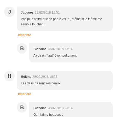
J
Jacques
28/02/2018 19:51
Pas plus attitré que ça par le visuel, même si le thème me
semble touchant.
Répondre
B
Blandine
28/02/2018 23:14
A voir en "vrai" éventuellement!
H
Hélène
28/02/2018 18:25
Les dessins sont très beaux
Répondre
B
Blandine
28/02/2018 23:14
Oui, j'aime beaucoup!