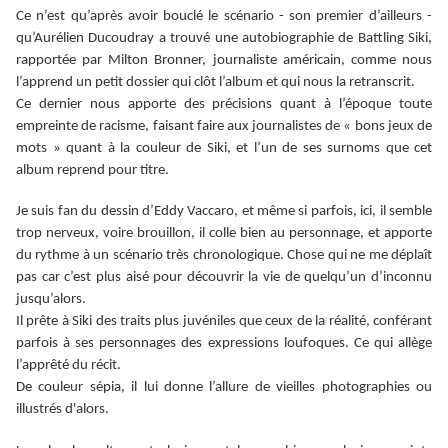
Ce n’est qu’après avoir bouclé le scénario - son premier d’ailleurs -
qu’Aurélien Ducoudray a trouvé une autobiographie de Battling Siki,
rapportée par Milton Bronner, journaliste américain, comme nous
l’apprend un petit dossier qui clôt l’album et qui nous la retranscrit.
Ce dernier nous apporte des précisions quant à l’époque toute
empreinte de racisme, faisant faire aux journalistes de « bons jeux de
mots » quant à la couleur de Siki, et l’un de ses surnoms que cet
album reprend pour titre.
Je suis fan du dessin d’Eddy Vaccaro, et même si parfois, ici, il semble
trop nerveux, voire brouillon, il colle bien au personnage, et apporte
du rythme à un scénario très chronologique. Chose qui ne me déplaît
pas car c’est plus aisé pour découvrir la vie de quelqu’un d’inconnu
jusqu’alors.
Il prête à Siki des traits plus juvéniles que ceux de la réalité, conférant
parfois à ses personnages des expressions loufoques. Ce qui allège
l’apprêté du récit.
De couleur sépia, il lui donne l’allure de vieilles photographies ou
illustrés d'alors.