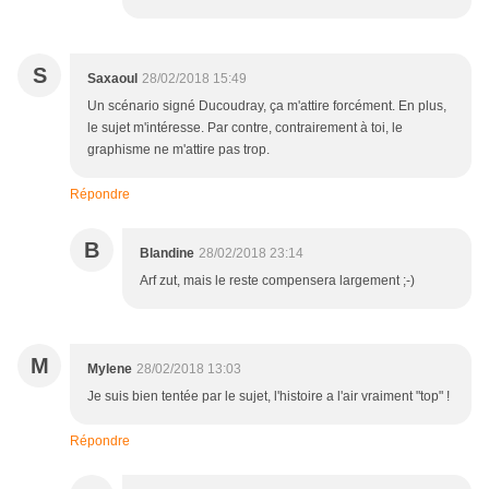
S
Saxaoul
28/02/2018 15:49
Un scénario signé Ducoudray, ça m'attire forcément. En plus,
le sujet m'intéresse. Par contre, contrairement à toi, le
graphisme ne m'attire pas trop.
Répondre
B
Blandine
28/02/2018 23:14
Arf zut, mais le reste compensera largement ;-)
M
Mylene
28/02/2018 13:03
Je suis bien tentée par le sujet, l'histoire a l'air vraiment "top" !
Répondre