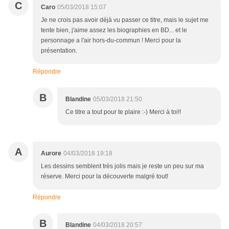
C
Caro
05/03/2018 15:07
Je ne crois pas avoir déjà vu passer ce titre, mais le sujet me
tente bien, j'aime assez les biographies en BD... et le
personnage a l'air hors-du-commun ! Merci pour la
présentation.
Répondre
B
Blandine
05/03/2018 21:50
Ce titre a tout pour te plaire :-) Merci à toi!!
A
Aurore
04/03/2018 19:18
Les dessins semblent très jolis mais je reste un peu sur ma
réserve. Merci pour la découverte malgré tout!
Répondre
B
Blandine
04/03/2018 20:57