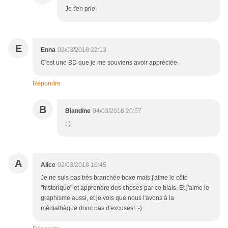
Je t'en prie!
E
Enna
02/03/2018 22:13
C'est une BD que je me souviens avoir appréciée.
Répondre
B
Blandine
04/03/2018 20:57
:-)
A
Alice
02/03/2018 16:45
Je ne suis pas très branchée boxe mais j'aime le côté
"historique" et apprendre des choses par ce biais. Et j'aime le
graphisme aussi, et je vois que nous l'avons à la
médiathèque donc pas d'excuses! ;-)