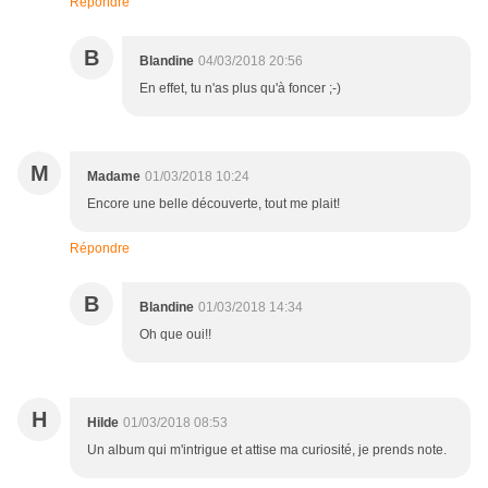
Répondre
B
Blandine
04/03/2018 20:56
En effet, tu n'as plus qu'à foncer ;-)
M
Madame
01/03/2018 10:24
Encore une belle découverte, tout me plait!
Répondre
B
Blandine
01/03/2018 14:34
Oh que oui!!
H
Hilde
01/03/2018 08:53
Un album qui m'intrigue et attise ma curiosité, je prends note.