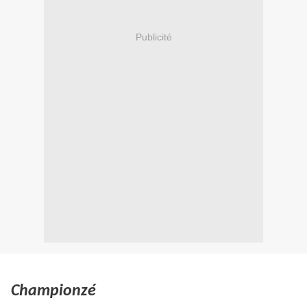
Publicité
Championzé