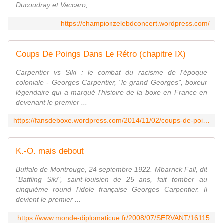
Ducoudray et Vaccaro,...
https://championzelebdconcert.wordpress.com/
Coups De Poings Dans Le Rétro (chapitre IX)
Carpentier vs Siki : le combat du racisme de l'époque
coloniale - Georges Carpentier, "le grand Georges", boxeur
légendaire qui a marqué l'histoire de la boxe en France en
devenant le premier ...
https://fansdeboxe.wordpress.com/2014/11/02/coups-de-poings-dans-le-retro-chapitre-ix-2/
K.-O. mais debout
Buffalo de Montrouge, 24 septembre 1922. Mbarrick Fall, dit
"Battling Siki", saint-louisien de 25 ans, fait tomber au
cinquième round l'idole française Georges Carpentier. Il
devient le premier ...
https://www.monde-diplomatique.fr/2008/07/SERVANT/16115