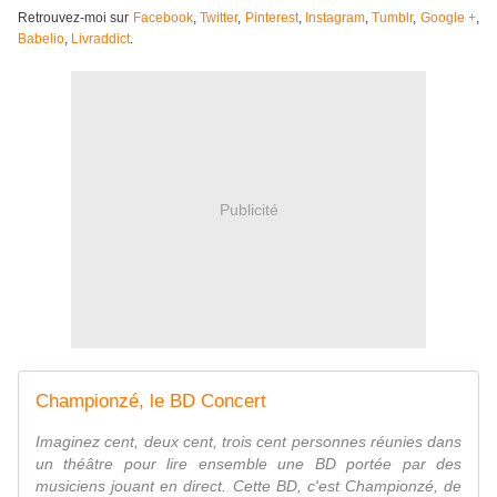
Retrouvez-moi sur
Facebook
,
Twitter
,
Pinterest
,
Instagram
,
Tumblr
,
Google +
,
Babelio
,
Livraddict
.
Publicité
Championzé, le BD Concert
Imaginez cent, deux cent, trois cent personnes réunies dans
un théâtre pour lire ensemble une BD portée par des
musiciens jouant en direct. Cette BD, c'est Championzé, de