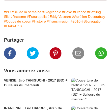
#BD
#BD de la semaine
#Biographie
#Boxe
#France
#Battling
Siki
#Racisme
#Futuropolis
#Eddy Vaccaro
#Aurélien Ducoudray
#Coups de coeur
#Histoire
#Transmission
#2010
#Ségrégation
#Etats-Unis
Partager
Vous aimerez aussi
VENISE. Jirô TANIGUCHI - 2017 (BD) +
Bulleurs du mercredi
IRANIENNE. Eric DARBRE, Aran de