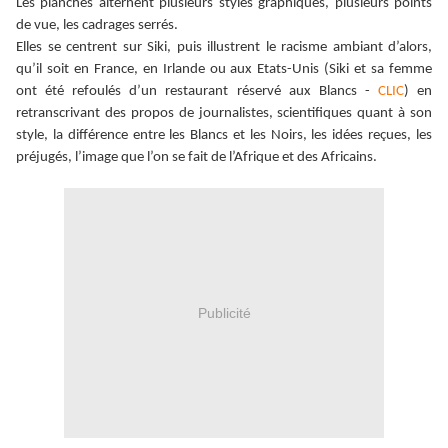
Les planches alternent plusieurs styles graphiques, plusieurs points
de vue, les cadrages serrés.
Elles se centrent sur Siki, puis illustrent le racisme ambiant d’alors,
qu’il soit en France, en Irlande ou aux Etats-Unis (Siki et sa femme
ont été refoulés d’un restaurant réservé aux Blancs -
CLIC
) en
retranscrivant des propos de journalistes, scientifiques quant à son
style, la différence entre les Blancs et les Noirs, les idées reçues, les
préjugés, l’image que l’on se fait de l’Afrique et des Africains.
Publicité