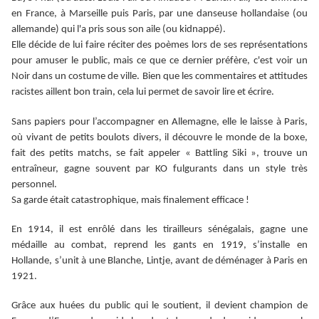
en France, à Marseille puis Paris, par une danseuse hollandaise (ou
allemande) qui l'a pris sous son aile (ou kidnappé).
Elle décide de lui faire réciter des poèmes lors de ses représentations
pour amuser le public, mais ce que ce dernier préfère, c'est voir un
Noir dans un costume de ville. Bien que les commentaires et attitudes
racistes aillent bon train, cela lui permet de savoir lire et écrire.
Sans papiers pour l’accompagner en Allemagne, elle le laisse à Paris,
où vivant de petits boulots divers, il découvre le monde de la boxe,
fait des petits matchs, se fait appeler « Battling Siki », trouve un
entraîneur, gagne souvent par KO fulgurants dans un style très
personnel.
Sa garde était catastrophique, mais finalement efficace !
En 1914, il est enrôlé dans les tirailleurs sénégalais, gagne une
médaille au combat, reprend les gants en 1919, s’installe en
Hollande, s’unit à une Blanche, Lintje, avant de déménager à Paris en
1921.
Grâce aux huées du public qui le soutient, il devient champion de