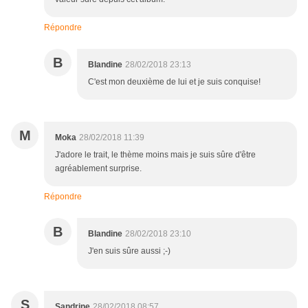
Répondre
B
Blandine
28/02/2018 23:13
C'est mon deuxième de lui et je suis conquise!
M
Moka
28/02/2018 11:39
J'adore le trait, le thème moins mais je suis sûre d'être
agréablement surprise.
Répondre
B
Blandine
28/02/2018 23:10
J'en suis sûre aussi ;-)
S
Sandrine
28/02/2018 08:57