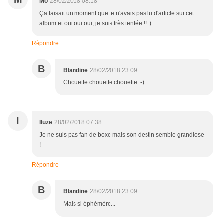
Mo
28/02/2018 08:18
Ça faisait un moment que je n'avais pas lu d'article sur cet
album et oui oui oui, je suis très tentée !! :)
Répondre
B
Blandine
28/02/2018 23:09
Chouette chouette chouette :-)
I
Iluze
28/02/2018 07:38
Je ne suis pas fan de boxe mais son destin semble grandiose
!
Répondre
B
Blandine
28/02/2018 23:09
Mais si éphémère...