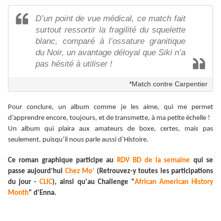
D’un point de vue médical, ce match fait
surtout ressortir la fragilité du squelette
blanc, comparé à l’ossature granitique
du Noir, un avantage déloyal que Siki n’a
pas hésité à utiliser !
*Match contre Carpentier
Pour conclure, un album comme je les aime, qui me permet
d’apprendre encore, toujours, et de transmette, à ma petite échelle !
Un album qui plaira aux amateurs de boxe, certes, mais pas
seulement, puisqu’il nous parle aussi d’Histoire.
Ce roman graphique participe au
RDV BD de la semaine
qui se
passe aujourd’hui
Chez Mo’
(Retrouvez-y toutes les participations
du jour -
CLIC
), ainsi qu'au Challenge "
African American History
Month
" d'Enna.