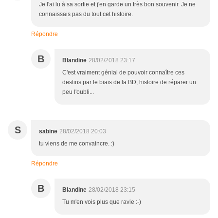
Je l'ai lu à sa sortie et j'en garde un très bon souvenir. Je ne
connaissais pas du tout cet histoire.
Répondre
B
Blandine
28/02/2018 23:17
C'est vraiment génial de pouvoir connaître ces
destins par le biais de la BD, histoire de réparer un
peu l'oubli...
S
sabine
28/02/2018 20:03
tu viens de me convaincre. :)
Répondre
B
Blandine
28/02/2018 23:15
Tu m'en vois plus que ravie :-)