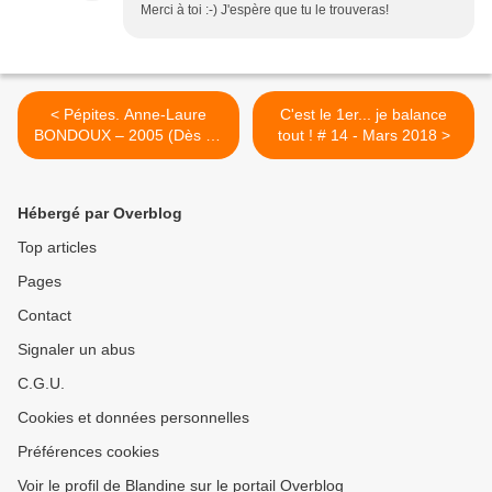
Merci à toi :-) J'espère que tu le trouveras!
< Pépites. Anne-Laure
C'est le 1er... je balance
BONDOUX – 2005 (Dès 13
tout ! # 14 - Mars 2018 >
ans)
Hébergé par Overblog
Top articles
Pages
Contact
Signaler un abus
C.G.U.
Cookies et données personnelles
Préférences cookies
Voir le profil de Blandine sur le portail Overblog