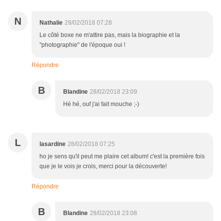
N
Nathalie
28/02/2018 07:28
Le côté boxe ne m'attire pas, mais la biographie et la
"photographie" de l'époque oui !
Répondre
B
Blandine
28/02/2018 23:09
Hé hé, ouf j'ai fait mouche ;-)
L
lasardine
28/02/2018 07:25
ho je sens qu'il peut me plaire cet album! c'est la première fois
que je le vois je crois, merci pour la découverte!
Répondre
B
Blandine
28/02/2018 23:08