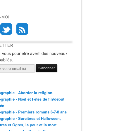
-MOI
ETTER
-vous pour être averti des nouveaux
publiés.
ographie - Aborder la religion.
ographie - Noël et Fêtes de fin/début
née
ographie - Premiers romans 6-7-8 ans
ographie - Sorcières et Halloween,
res et Ogres, la peur et la mort...