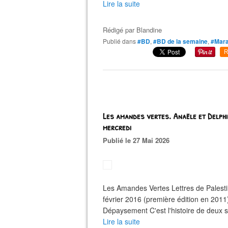
Lire la suite
Rédigé par
Blandine
Publié dans
#BD
,
#BD de la semaine
,
#Mara
R
Les amandes vertes. Anaële et Delph
mercredi
Publié le 27 Mai 2026
Les Amandes Vertes Lettres de Pales
février 2016 (première édition en 201
Dépaysement C'est l'histoire de deux sœ
Lire la suite