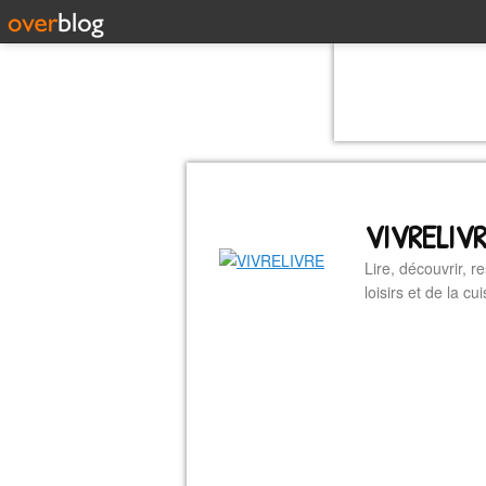
VIVRELIV
Lire, découvrir, r
loisirs et de la 