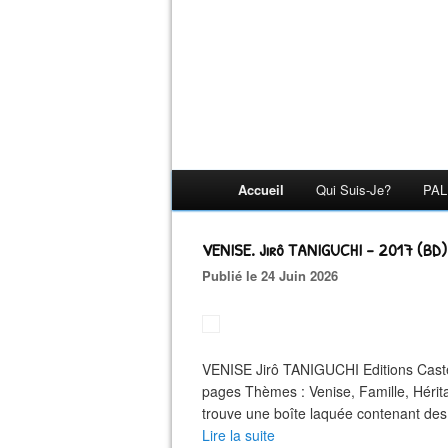
Accueil
Qui Suis-Je?
PAL
VENISE. Jirô TANIGUCHI - 2017 (BD) 
Publié le 24 Juin 2026
VENISE Jirô TANIGUCHI Editions Caste
pages Thèmes : Venise, Famille, Héri
trouve une boîte laquée contenant des 
Lire la suite