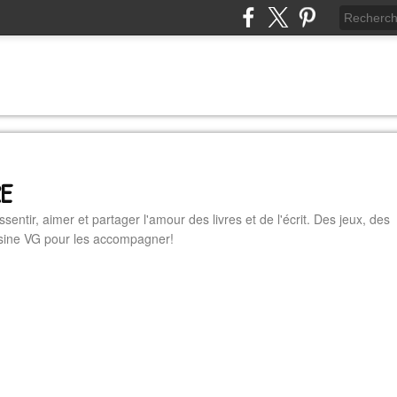
RE
essentir, aimer et partager l'amour des livres et de l'écrit. Des jeux, des
cuisine VG pour les accompagner!