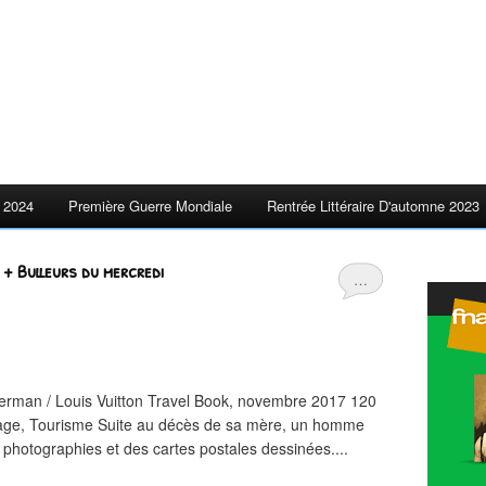
 2024
Première Guerre Mondiale
Rentrée Littéraire D'automne 2023
+ Bulleurs du mercredi
…
rman / Louis Vuitton Travel Book, novembre 2017 120
tage, Tourisme Suite au décès de sa mère, un homme
photographies et des cartes postales dessinées....