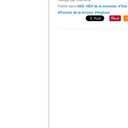
Publié dans
#BD
,
#BD de la semaine
,
#Tom 
#Pouvoir de la lecture
,
#Humour
R