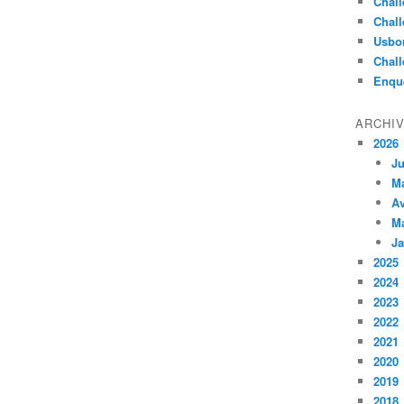
Chall
Chall
Usbo
Chall
Enqu
ARCHI
2026
Ju
M
Av
M
Ja
2025
2024
2023
2022
2021
2020
2019
2018