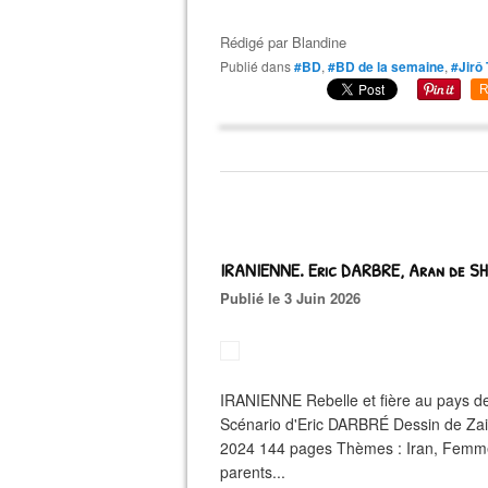
Rédigé par
Blandine
Publié dans
#BD
,
#BD de la semaine
,
#Jirô
R
IRANIENNE. Eric DARBRE, Aran de S
Publié le 3 Juin 2026
IRANIENNE Rebelle et fière au pays d
Scénario d'Eric DARBRÉ Dessin de Zai
2024 144 pages Thèmes : Iran, Femme
parents...