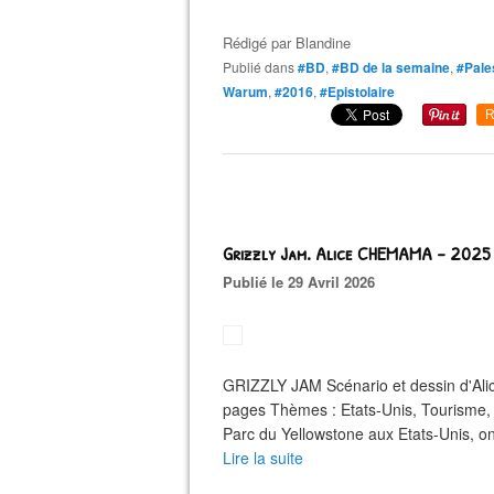
Rédigé par
Blandine
Publié dans
#BD
,
#BD de la semaine
,
#Pale
Warum
,
#2016
,
#Epistolaire
R
Grizzly Jam. Alice CHEMAMA - 2025 
Publié le 29 Avril 2026
GRIZZLY JAM Scénario et dessin d'Al
pages Thèmes : Etats-Unis, Tourisme,
Parc du Yellowstone aux Etats-Unis, on 
Lire la suite