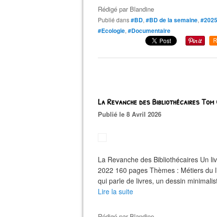
Rédigé par
Blandine
Publié dans
#BD
,
#BD de la semaine
,
#202
#Ecologie
,
#Documentaire
R
La Revanche des Bibliothécaires Tom
Publié le 8 Avril 2026
La Revanche des Bibliothécaires Un l
2022 160 pages Thèmes : Métiers du livr
qui parle de livres, un dessin minimali
Lire la suite
Rédigé par
Blandine