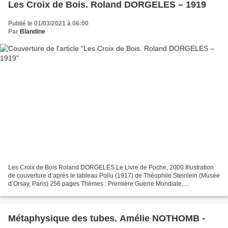
Les Croix de Bois. Roland DORGELES – 1919
Publié le 01/03/2021 à 06:00
Par
Blandine
Les Croix de Bois Roland DORGELES Le Livre de Poche, 2000 Illustration
de couverture d’après le tableau Poilu (1917) de Théophile Steinlein (Musée
d’Orsay, Paris) 256 pages Thèmes : Première Guerre Mondiale,
Amitié/Camaraderie, Mémoire, Histoire Lecture...
Métaphysique des tubes. Amélie NOTHOMB -