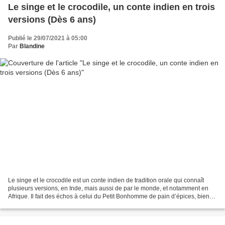
Le singe et le crocodile, un conte indien en trois
versions (Dès 6 ans)
Publié le 29/07/2021 à 05:00
Par
Blandine
Le singe et le crocodile est un conte indien de tradition orale qui connaît
plusieurs versions, en Inde, mais aussi de par le monde, et notamment en
Afrique. Il fait des échos à celui du Petit Bonhomme de pain d’épices, bien
que la fin diffère de beaucoup....