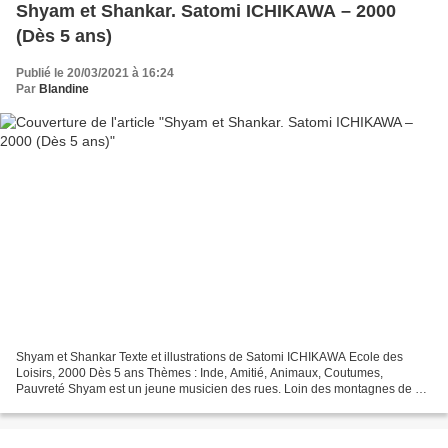
Shyam et Shankar. Satomi ICHIKAWA – 2000
(Dès 5 ans)
Publié le 20/03/2021 à 16:24
Par
Blandine
Shyam et Shankar Texte et illustrations de Satomi ICHIKAWA Ecole des
Loisirs, 2000 Dès 5 ans Thèmes : Inde, Amitié, Animaux, Coutumes,
Pauvreté Shyam est un jeune musicien des rues. Loin des montagnes de sa
naissance, il entonne des chansons de son pays,...