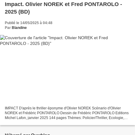
Impact. Olivier NOREK et Fred PONTAROLO -
2025 (BD)
Publié le 14/05/2025 à 04:48
Par
Blandine
IMPACT D'après le thriller éponyme d'Olivier NOREK Scénario d'Olivier
NOREK et Frédéric PONTAROLO Dessin de Frédéric PONTAROLO Editions
Michel Lafon, janvier 2025 144 pages Thèmes: Policier/Thriller, Ecologie,
Adaptation Lecture Commune avec Nathalie...