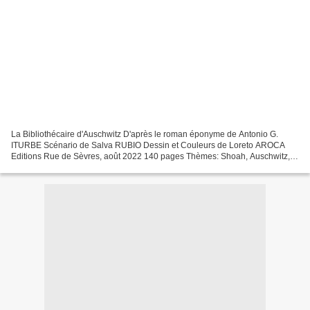
La Bibliothécaire d'Auschwitz D'après le roman éponyme de Antonio G.
ITURBE Scénario de Salva RUBIO Dessin et Couleurs de Loreto AROCA
Editions Rue de Sèvres, août 2022 140 pages Thèmes: Shoah, Auschwitz,
Entraide, Adaptation Vous pourriez vous dire :...