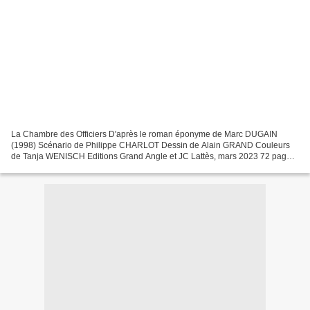
La Chambre des Officiers D'après le roman éponyme de Marc DUGAIN
(1998) Scénario de Philippe CHARLOT Dessin de Alain GRAND Couleurs
de Tanja WENISCH Editions Grand Angle et JC Lattès, mars 2023 72 pages
Thèmes : Première guerre mondiale, Médecine, Entraide,...