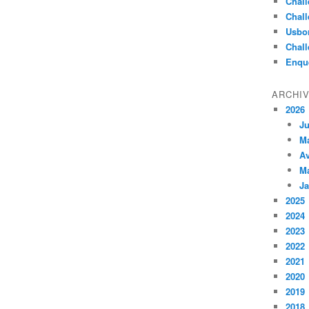
Chall
Chall
Usbo
Chall
Enqu
ARCHI
2026
Ju
M
Av
M
Ja
2025
2024
2023
2022
2021
2020
2019
2018