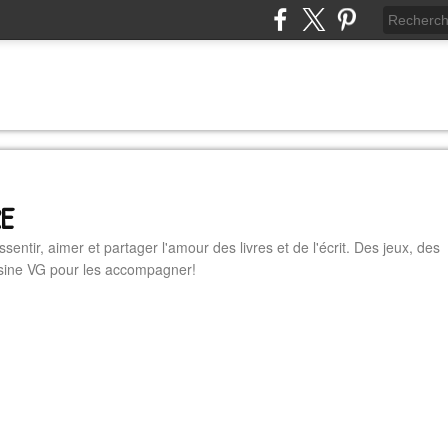
RE
essentir, aimer et partager l'amour des livres et de l'écrit. Des jeux, des
cuisine VG pour les accompagner!