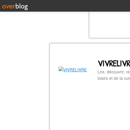
VIVRELIV
Lire, découvrir, r
loisirs et de la 