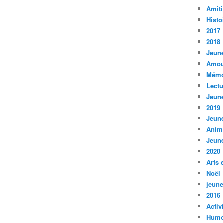
Amiti
Histo
2017
2018
Jeune
Amou
Mémo
Lect
Jeune
2019
Jeune
Anim
Jeune
2020
Arts 
Noël
jeune
2016
Activ
Humo