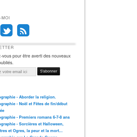
-MOI
ETTER
-vous pour être averti des nouveaux
publiés.
ographie - Aborder la religion.
ographie - Noël et Fêtes de fin/début
née
ographie - Premiers romans 6-7-8 ans
ographie - Sorcières et Halloween,
res et Ogres, la peur et la mort...