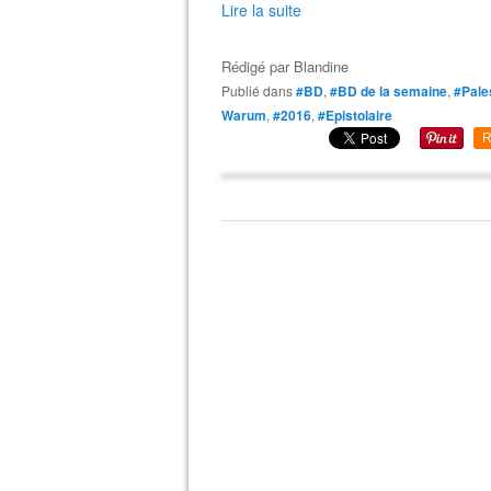
Lire la suite
Rédigé par
Blandine
Publié dans
#BD
,
#BD de la semaine
,
#Pale
Warum
,
#2016
,
#Epistolaire
R