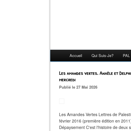
Accueil
Qui Suis-Je?
PAL 
Les amandes vertes. Anaële et Delph
mercredi
Publié le 27 Mai 2026
Les Amandes Vertes Lettres de Pales
février 2016 (première édition en 201
Dépaysement C'est l'histoire de deux sœ