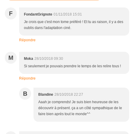
F
FondantGrignote
01/11/2018 15:01
Je crois que c'est mon tome préféré ! Et tu as raison, il y a des
oublis dans l'adaptation ciné.
Répondre
M
Moka
28/10/2018 09:30
Si seulement je pouvais prendre le temps de les relire tous !
Répondre
B
Blandine
28/10/2018 22:27
Aaah je comprends! Je suis bien heureuse de les
découvrir à présent. ça a un côté sympathique de le
faire bien après tout le monde^^