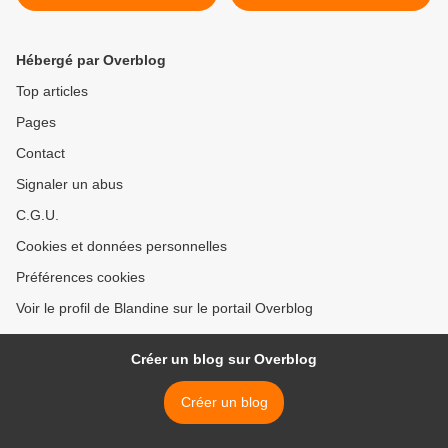
Gabriel RODRIGUEZ et Jay
Suivi >
FOTOS – 2018 (BD)
Hébergé par Overblog
Top articles
Pages
Contact
Signaler un abus
C.G.U.
Cookies et données personnelles
Préférences cookies
Voir le profil de Blandine sur le portail Overblog
Créer un blog sur Overblog
Créer un blog