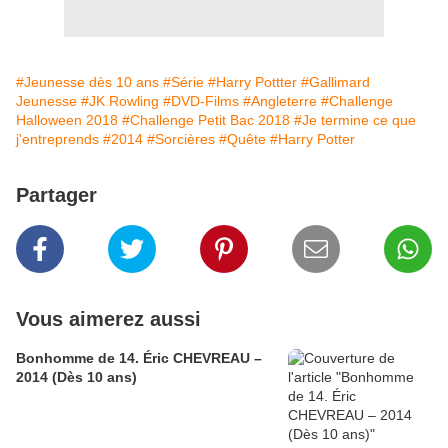
#Jeunesse dès 10 ans
#Série
#Harry Pottter
#Gallimard
Jeunesse
#JK Rowling
#DVD-Films
#Angleterre
#Challenge
Halloween 2018
#Challenge Petit Bac 2018
#Je termine ce que
j'entreprends
#2014
#Sorcières
#Quête
#Harry Potter
Partager
Vous aimerez aussi
Bonhomme de 14. Éric CHEVREAU –
2014 (Dès 10 ans)