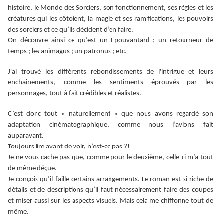
histoire, le Monde des Sorciers, son fonctionnement, ses règles et les
créatures qui les côtoient, la magie et ses ramifications, les pouvoirs
des sorciers et ce qu’ils décident d’en faire.
On découvre ainsi ce qu’est un Epouvantard ; un retourneur de
temps ; les animagus ; un patronus ; etc.
J'ai trouvé les différents rebondissements de l'intrigue et leurs
enchaînements, comme les sentiments éprouvés par les
personnages, tout à fait crédibles et réalistes.
C’est donc tout « naturellement » que nous avons regardé son
adaptation cinématographique, comme nous l’avions fait
auparavant.
Toujours lire avant de voir, n’est-ce pas ?!
Je ne vous cache pas que, comme pour le deuxième, celle-ci m’a tout
de même déçue.
Je conçois qu’il faille certains arrangements. Le roman est si riche de
détails et de descriptions qu’il faut nécessairement faire des coupes
et miser aussi sur les aspects visuels. Mais cela me chiffonne tout de
même.