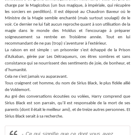
charge par le Magicobus (un bus magique, à impériale, qui récupère
les sorciers en perdition). Il est déposé au Chaudron Baveur où le
Ministre de la Magie semble enchanté (mais surtout soulagé) de le
voir. Ce dernier ne lui fait aucun reproche quant à son utilisation de la
magie dans le monde des Moldus et l’encourage à préparer
soigneusement sa rentrée en Troisième année. Tout en lui
recommandant de ne pas (trop) s’aventurer à l’extérieur.
La raison en est simple : un prisonnier s’est échappé de la Prison
d’Azkaban, gérée par Les Détraqueurs, ces êtres sombres et sans
consistance qui se nourrissent des sentiments de joie, de bonheur, et
d’humanité.
Cela ne s’est jamais vu auparavant.
Tous craignent cet homme, du nom de Sirius Black, le plus fidèle allié
de Voldemort.
Au gré des conversations écoutées ou volées, Harry comprend que
Sirius Black est son parrain, qu’il est responsable de la mort de ses
parents (dont il était le meilleur ami), et de treize autres personnes. Et
Sirius Black serait à sa recherche.
- Ce qui signifie que ce dont vous avez