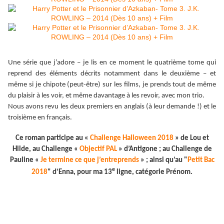
Une série que j’adore – je lis en ce moment le quatrième tome qui
reprend des éléments décrits notamment dans le deuxième – et
même si je chipote (peut-être) sur les films, je prends tout de même
du plaisir à les voir, et même davantage à les revoir, avec mon trio.
Nous avons revu les deux premiers en anglais (à leur demande !) et le
troisième en français.
Ce roman participe au «
Challenge Halloween 2018
» de Lou et
Hilde, au Challenge «
Objectif PAL
» d’Antigone ; au Challenge de
Pauline «
Je termine ce que j’entreprends
» ; ainsi qu’au "
Petit Bac
e
2018
" d’Enna, pour ma 13
ligne, catégorie Prénom.