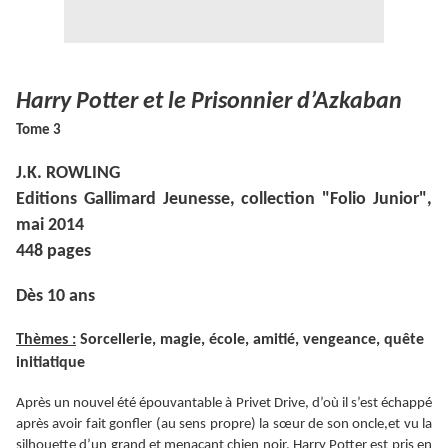
Harry Potter et le Prisonnier d’Azkaban
Tome 3
J.K. ROWLING
Editions Gallimard Jeunesse, collection "Folio Junior",
mai 2014
448 pages
Dès 10 ans
Thèmes :
Sorcellerie, magie, école, amitié, vengeance, quête
initiatique
Après un nouvel été épouvantable à Privet Drive, d’où il s’est échappé
après avoir fait gonfler (au sens propre) la sœur de son oncle,et vu la
silhouette d’un
grand
et menaçant chien noir, Harry Potter est pris en