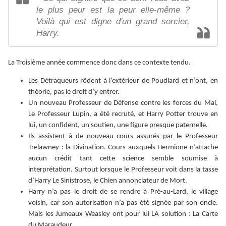
le plus peur est la peur elle-même ?
Voilà qui est digne d'un grand sorcier,
Harry.
La Troisième année commence donc dans ce contexte tendu.
Les Détraqueurs rôdent à l’extérieur de Poudlard et n’ont, en
théorie, pas le droit d’y entrer.
Un nouveau Professeur de Défense contre les forces du Mal,
Le Professeur Lupin, a été recruté, et Harry Potter trouve en
lui, un confident, un soutien, une figure presque paternelle.
Ils assistent à de nouveau cours assurés par le Professeur
Trelawney : la Divination. Cours auxquels Hermione n’attache
aucun crédit tant cette science semble soumise à
interprétation. Surtout lorsque le Professeur voit dans la tasse
d’Harry Le Sinistrose, le Chien annonciateur de Mort.
Harry n’a pas le droit de se rendre à Pré-au-Lard, le village
voisin, car son autorisation n’a pas été signée par son oncle.
Mais les Jumeaux Weasley ont pour lui LA solution : La Carte
du Maraudeur.