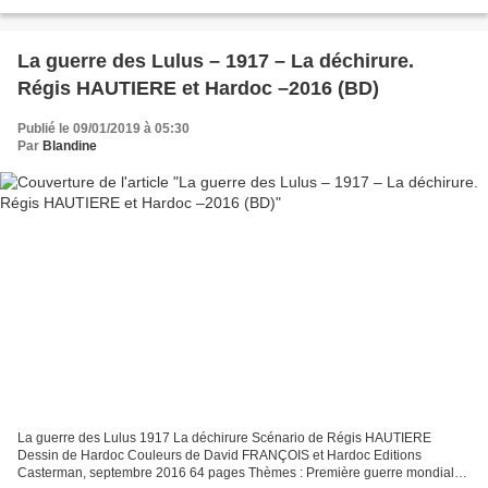
orphelins, amitié, aventure, Histoire, transmission...
La guerre des Lulus – 1917 – La déchirure.
Régis HAUTIERE et Hardoc –2016 (BD)
Publié le 09/01/2019 à 05:30
Par
Blandine
La guerre des Lulus 1917 La déchirure Scénario de Régis HAUTIERE
Dessin de Hardoc Couleurs de David FRANÇOIS et Hardoc Editions
Casterman, septembre 2016 64 pages Thèmes : Première guerre mondiale,