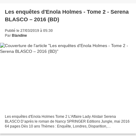
Les enquêtes d'Enola Holmes - Tome 2 - Serena
BLASCO – 2016 (BD)
Publié le 27/03/2019 à 05:30
Par
Blandine
Les enquêtes d'Enola Holmes Tome 2 L'Affaire Lady Alistair Serena
BLASCO D’après le roman de Nancy SPRINGER Editions Jungle, mai 2016
64 pages Dès 10 ans Thèmes : Enquête, Londres, Disparition,
anticonformisme Cet album est le deuxième tome d’une série...