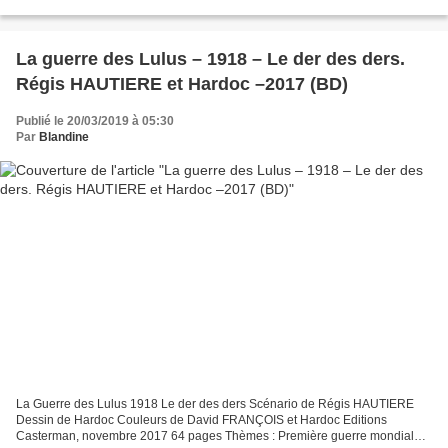
mondiale, Allemagne, Amitié, Pauvreté, Histoire Lecture...
La guerre des Lulus – 1918 – Le der des ders.
Régis HAUTIERE et Hardoc –2017 (BD)
Publié le 20/03/2019 à 05:30
Par
Blandine
La Guerre des Lulus 1918 Le der des ders Scénario de Régis HAUTIERE
Dessin de Hardoc Couleurs de David FRANÇOIS et Hardoc Editions
Casterman, novembre 2017 64 pages Thèmes : Première guerre mondiale,