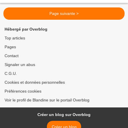
orphelins, amitié, aventure, entraide, Histoire Les Lulus,...
Page suivante >
Hébergé par Overblog
Top articles
Pages
Contact
Signaler un abus
C.G.U.
Cookies et données personnelles
Préférences cookies
Voir le profil de Blandine sur le portail Overblog
Créer un blog sur Overblog
Créer un blog