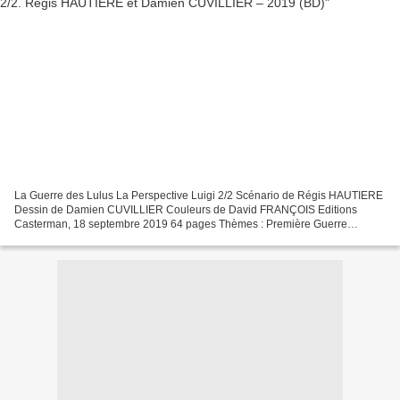
La Guerre des Lulus La Perspective Luigi 2/2 Scénario de Régis HAUTIERE
Dessin de Damien CUVILLIER Couleurs de David FRANÇOIS Editions
Casterman, 18 septembre 2019 64 pages Thèmes : Première Guerre
mondiale, Allemagne, Amitié, Histoire, internement Petit...