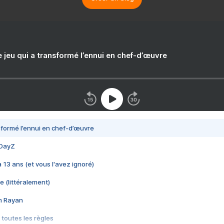
e jeu qui a transformé l’ennui en chef-d’œuvre
nsformé l’ennui en chef-d’œuvre
 DayZ
 a 13 ans (et vous l'avez ignoré)
e (littéralement)
im Rayan
 toutes les règles