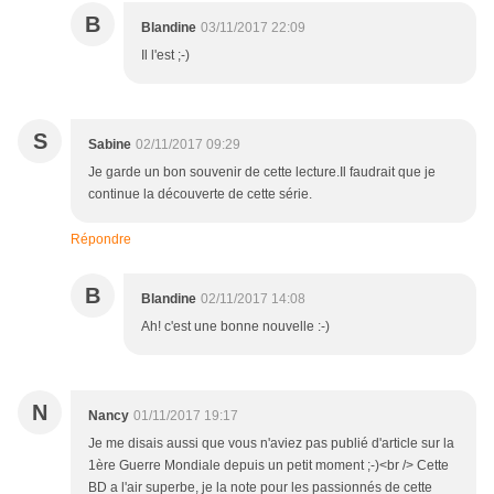
B
Blandine
03/11/2017 22:09
Il l'est ;-)
S
Sabine
02/11/2017 09:29
Je garde un bon souvenir de cette lecture.Il faudrait que je
continue la découverte de cette série.
Répondre
B
Blandine
02/11/2017 14:08
Ah! c'est une bonne nouvelle :-)
N
Nancy
01/11/2017 19:17
Je me disais aussi que vous n'aviez pas publié d'article sur la
1ère Guerre Mondiale depuis un petit moment ;-)<br /> Cette
BD a l'air superbe, je la note pour les passionnés de cette