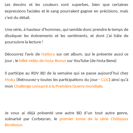
Les dessins et les couleurs sont superbes, bien que certaines
expressions faciales et le sang pourraient gagner en précisions, mais
c’est du détail.
Une série, à hauteur d'hommes, qui semble donc prendre le temps de
disséquer les
événements
et les sentiments, et dont j’ai hâte de
poursuivre la lecture !
Découvrez l’avis de
Natiora
sur cet album, qui le présente aussi ce
jour ; le
billet vidéo de Nota-Bonus
sur YouTube (de Nota Bene)
Il participe au RDV BD de la semaine qui se passe aujourd’hui chez
Moka
(Retrouvez-y toutes les participations du jour -
CLIC
) ainsi qu’à
mon
Challenge consacré à la Première Guerre mondiale
.
Je vous ai déjà présenté une autre BD d’un tout autre genre,
scénarisé par Corbeyran, le
premier tome de la série
Châteaux
Bordeaux
.