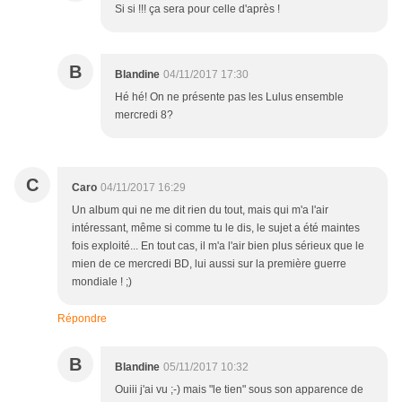
Si si !!! ça sera pour celle d'après !
B
Blandine
04/11/2017 17:30
Hé hé! On ne présente pas les Lulus ensemble
mercredi 8?
C
Caro
04/11/2017 16:29
Un album qui ne me dit rien du tout, mais qui m'a l'air
intéressant, même si comme tu le dis, le sujet a été maintes
fois exploité... En tout cas, il m'a l'air bien plus sérieux que le
mien de ce mercredi BD, lui aussi sur la première guerre
mondiale ! ;)
Répondre
B
Blandine
05/11/2017 10:32
Ouiii j'ai vu ;-) mais "le tien" sous son apparence de