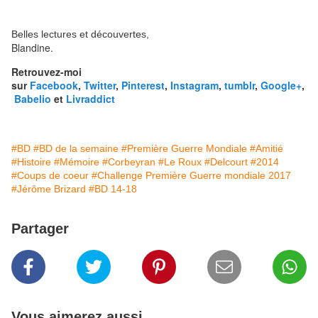
Belles lectures et découvertes,
Blandine.
Retrouvez-moi
sur
Facebook
,
Twitter
,
Pinterest
,
Instagram
,
tumblr
,
Google+
,
Babelio
et
Livraddict
#BD
#BD de la semaine
#Première Guerre Mondiale
#Amitié
#Histoire
#Mémoire
#Corbeyran
#Le Roux
#Delcourt
#2014
#Coups de coeur
#Challenge Première Guerre mondiale 2017
#Jérôme Brizard
#BD 14-18
Partager
Vous aimerez aussi