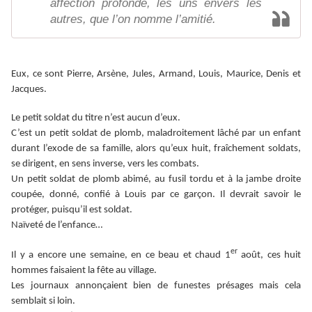
affection profonde, les uns envers les
autres, que l’on nomme l’amitié.
Eux, ce sont Pierre, Arsène, Jules, Armand, Louis, Maurice, Denis et
Jacques.
Le petit soldat du titre n’est aucun d’eux.
C’est un petit soldat de plomb, maladroitement lâché par un enfant
durant l’exode de sa famille, alors qu’eux huit, fraîchement soldats,
se dirigent, en sens inverse, vers les combats.
Un petit soldat de plomb abimé, au fusil tordu et à la jambe droite
coupée, donné, confié à Louis par ce garçon. Il devrait savoir le
protéger, puisqu’il est soldat.
Naïveté de l’enfance…
er
Il y a encore une semaine, en ce beau et chaud 1
août, ces huit
hommes faisaient la fête au village.
Les journaux annonçaient bien de funestes présages mais cela
semblait si loin.