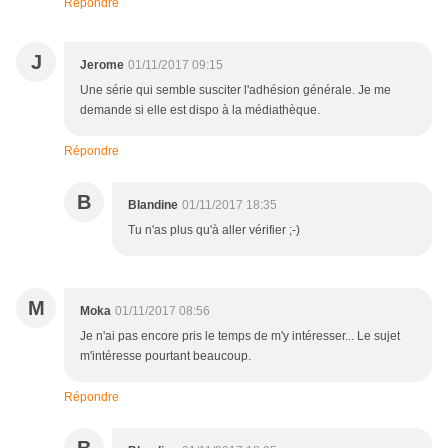
Répondre
J
Jerome
01/11/2017 09:15
Une série qui semble susciter l'adhésion générale. Je me
demande si elle est dispo à la médiathèque.
Répondre
B
Blandine
01/11/2017 18:35
Tu n'as plus qu'à aller vérifier ;-)
M
Moka
01/11/2017 08:56
Je n'ai pas encore pris le temps de m'y intéresser... Le sujet
m'intéresse pourtant beaucoup.
Répondre