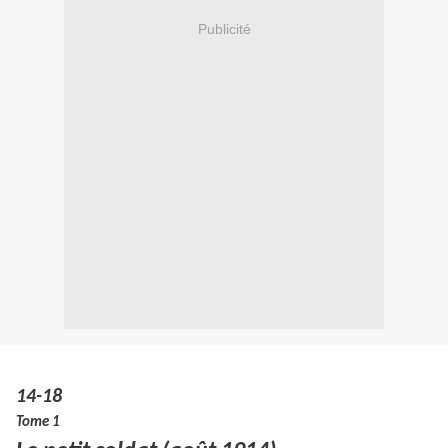
Publicité
14-18
Tome 1