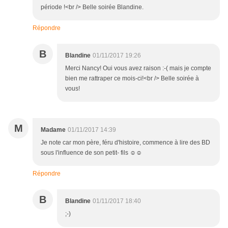
période !<br /> Belle soirée Blandine.
Répondre
B
Blandine
01/11/2017 19:26
Merci Nancy! Oui vous avez raison :-( mais je compte
bien me rattraper ce mois-ci!<br /> Belle soirée à
vous!
M
Madame
01/11/2017 14:39
Je note car mon père, féru d'histoire, commence à lire des BD
sous l'influence de son petit- fils ☺☺
Répondre
B
Blandine
01/11/2017 18:40
;-)