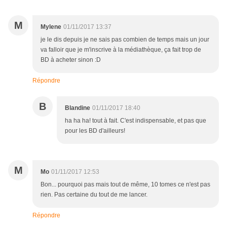
M
Mylene
01/11/2017 13:37
je le dis depuis je ne sais pas combien de temps mais un jour
va falloir que je m'inscrive à la médiathèque, ça fait trop de
BD à acheter sinon :D
Répondre
B
Blandine
01/11/2017 18:40
ha ha ha! tout à fait. C'est indispensable, et pas que
pour les BD d'ailleurs!
M
Mo
01/11/2017 12:53
Bon... pourquoi pas mais tout de même, 10 tomes ce n'est pas
rien. Pas certaine du tout de me lancer.
Répondre