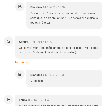
B
Blandine
01/11/2017 18:39
Disons que c'est une série qui prend le temps, mais
sans que l'on s'ennuie!<br /> Si des fois elle croise ta
route, arrête-toi ;-)
S
Sandra
01/11/2017 12:20
Oh, je vais voir si ma médiathèque a ce petit bijou ! Merci pour
ce retour très riche et qui donne bien envie ;)
Répondre
B
Blandine
01/11/2017 18:38
Merci à toi!
F
Fanny
01/11/2017 11:48