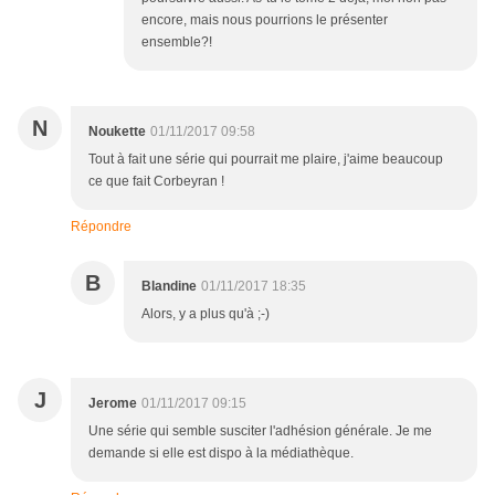
encore, mais nous pourrions le présenter
ensemble?!
N
Noukette
01/11/2017 09:58
Tout à fait une série qui pourrait me plaire, j'aime beaucoup
ce que fait Corbeyran !
Répondre
B
Blandine
01/11/2017 18:35
Alors, y a plus qu'à ;-)
J
Jerome
01/11/2017 09:15
Une série qui semble susciter l'adhésion générale. Je me
demande si elle est dispo à la médiathèque.