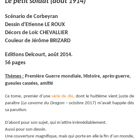
Le petit soldat (août 1914)
Scénario de Corbeyran
Dessin d'Etienne LE ROUX
Décors de Loïc CHEVALLIER
Couleur de Jérôme BRIZARD
Editions Delcourt, août 2014.
56 pages
Thèmes :
Première Guerre mondiale, Histoire, après-guerre,
gueules cassées, amitié
Ce tome, premier d’une
série de dix
, dont le huitième vient juste de
paraître (
La caverne du Dragon
– octobre 2017) m’avait happée dès
sa parution.
D’abord pour son sujet, qui m’attire irrémédiablement.
Aussi pour son dessin.
Une couverture magnifique, mais qui porte en elle la fin d’un monde,