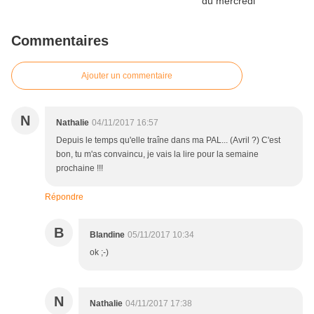
Commentaires
Ajouter un commentaire
N
Nathalie
04/11/2017 16:57
Depuis le temps qu'elle traîne dans ma PAL... (Avril ?) C'est
bon, tu m'as convaincu, je vais la lire pour la semaine
prochaine !!!
Répondre
B
Blandine
05/11/2017 10:34
ok ;-)
N
Nathalie
04/11/2017 17:38