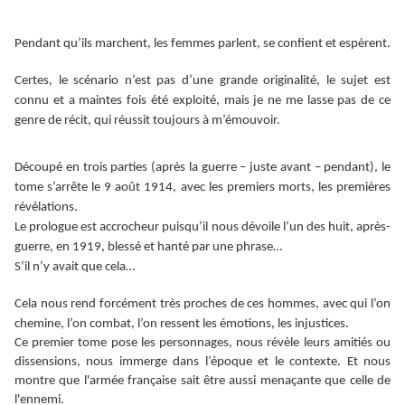
Pendant qu’ils marchent, les femmes parlent, se confient et espèrent.
Certes, le scénario n’est pas d’une grande originalité, le sujet est
connu et a maintes fois été exploité, mais je ne me lasse pas de ce
genre de récit, qui réussit toujours à m’émouvoir.
Découpé en trois parties (après la guerre – juste avant – pendant), le
tome s’arrête le 9 août 1914, avec les premiers morts, les premières
révélations.
Le prologue est accrocheur puisqu’il nous dévoile l’un des huit, après-
guerre, en 1919, blessé et hanté par une phrase…
S’il n’y avait que cela…
Cela nous rend forcément très proches de ces hommes, avec qui l’on
chemine, l’on combat, l’on ressent les émotions, les injustices.
Ce premier tome pose les personnages, nous révèle leurs amitiés ou
dissensions
, nous immerge dans l’époque et le contexte. Et nous
montre que l'armée française sait être
aussi
menaçante
que celle de
l'ennemi.