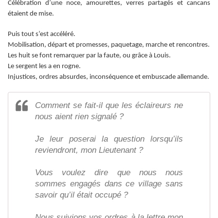
Célébration d’une noce, amourettes, verres partagés et cancans
étaient de mise.
Puis tout s’est accéléré.
Mobilisation, départ et promesses, paquetage, marche et rencontres.
Les huit se font remarquer par la faute, ou grâce à Louis.
Le sergent les a en rogne.
Injustices, ordres absurdes, inconséquence et embuscade allemande.
Comment se fait-il que les éclaireurs ne
nous aient rien signalé ?
Je leur poserai la question lorsqu’ils
reviendront, mon Lieutenant ?
Vous voulez dire que nous nous
sommes engagés dans ce village sans
savoir qu’il était occupé ?
Nous suivions vos ordres à la lettre mon