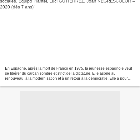
En Espagne, après la mort de Franco en 1975, la jeunesse espagnole veut
se libérer du carcan sombre et strict de la dictature. Elle aspire au
renouveau, à la modernisation et à un retour à la démocratie. Elle a pour
modèle les contre-cultures européennes,...