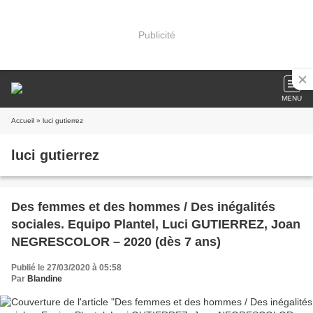
Publicité
MENU
Accueil
» luci gutierrez
luci gutierrez
Des femmes et des hommes / Des inégalités
sociales. Equipo Plantel, Luci GUTIERREZ, Joan
NEGRESCOLOR – 2020 (dès 7 ans)
Publié le 27/03/2020 à 05:58
Par
Blandine