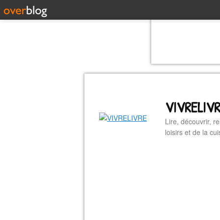
VIVRELIV
Lire, découvrir, r
loisirs et de la 