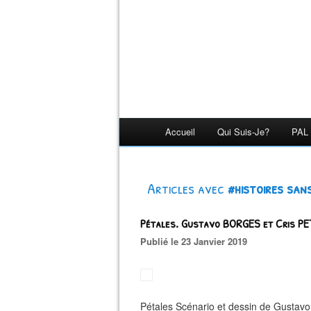
Accueil
Qui Suis-Je?
PAL 
Articles avec
#histoires san
Pétales. Gustavo BORGES et Cris PE
Publié le 23 Janvier 2019
Pétales Scénario et dessin de Gusta