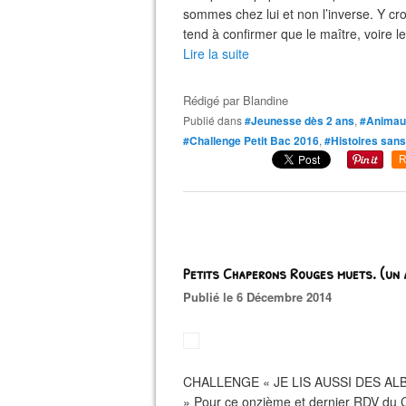
sommes chez lui et non l’inverse. Y cr
tend à confirmer que le maître, voire le
Lire la suite
Rédigé par
Blandine
Publié dans
#Jeunesse dès 2 ans
,
#Animau
#Challenge Petit Bac 2016
,
#Histoires sans
R
Petits Chaperons Rouges muets. (un 
Publié le 6 Décembre 2014
CHALLENGE « JE LIS AUSSI DES ALBUMS
» Pour ce onzième et dernier RDV du 