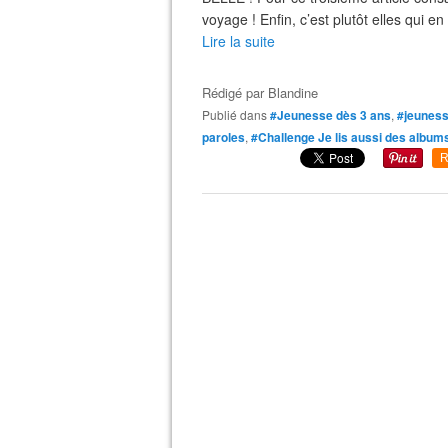
voyage ! Enfin, c’est plutôt elles qui e
Lire la suite
Rédigé par
Blandine
Publié dans
#Jeunesse dès 3 ans
,
#jeuness
paroles
,
#Challenge Je lis aussi des album
R