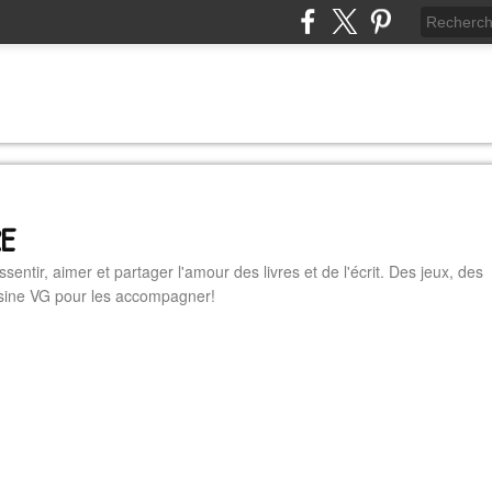
RE
essentir, aimer et partager l'amour des livres et de l'écrit. Des jeux, des
cuisine VG pour les accompagner!