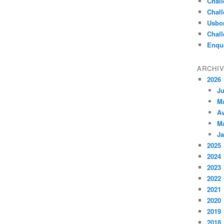
Chall
Chall
Usbo
Chall
Enqu
ARCHI
2026
Ju
M
Av
M
Ja
2025
2024
2023
2022
2021
2020
2019
2018