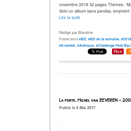
novembre 2018 32 pages Thèmes : Mal
Voici un album sans paroles, empreint 
Lire la suite
Rédigé par
Blandine
Publié dans
#BD
,
#BD de la semaine
,
#201
#Kramiek
,
#Animaux
,
#Challenge Petit Bac
R
La porte. Michel van ZEVEREN – 200
Publié le 6 Mai 2017