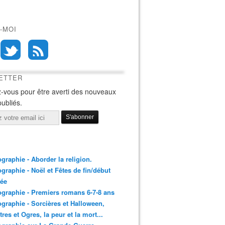
-MOI
ETTER
-vous pour être averti des nouveaux
publiés.
ographie - Aborder la religion.
ographie - Noël et Fêtes de fin/début
née
ographie - Premiers romans 6-7-8 ans
ographie - Sorcières et Halloween,
res et Ogres, la peur et la mort...