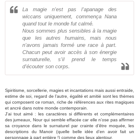
La magie n’est pas l’apanage des
wiccans uniquement, commença Nana
quand tout le monde fut calmé.
Nous sommes plus sensibles à la magie
que les autres humains, mais nous
n’avons jamais formé une race à part.
Chacun peut avoir accès à son énergie
surnaturelle, s’il prend le temps
d’écouter son corps.
Spiritisme, sorcellerie, magies et incantations mais aussi entraide,
estime de soi, regard de l’autre, égalité et amitié sont les thèmes
qui composent ce roman, riche de références aux rites magiques
et ancré dans notre monde contemporain.
J’ai tout aimé : les caractères si différents et complémentaires
des jumeaux, Nour qui semble effacée car elle n’ose pas affirmer
sa croyance dans le surnaturel par crainte d’être moquée, les
descriptions du Manoir (quelle belle idée d’en avoir fait un
personnage à part entière !) comme des lieux alentour.