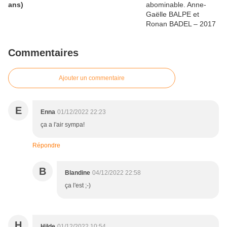
ans)
Commentaires
Ajouter un commentaire
E
Enna
01/12/2022 22:23
ça a l'air sympa!
Répondre
B
Blandine
04/12/2022 22:58
ça l'est ;-)
H
Hilde
01/12/2022 10:54