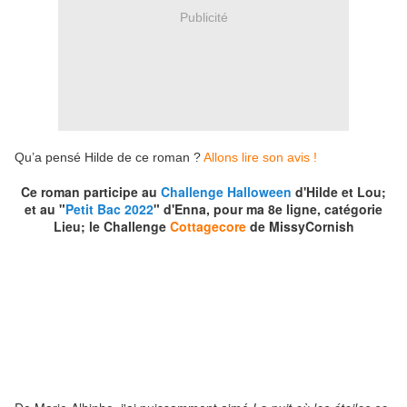
Publicité
Qu’a pensé Hilde de ce roman ?
Allons lire son avis !
Ce roman participe au
Challenge Halloween
d'Hilde et Lou;
et au "
Petit Bac 2022
" d'Enna, pour ma 8e ligne, catégorie
Lieu; le Challenge
Cottagecore
de MissyCornish