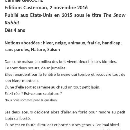
Camille GAROCHE
Editions Casterman, 2 novembre 2016
Publié aux Etats-Unis en 2015 sous le titre
The Snow
Rabbit
Dès 4 ans
Notions abordées :
hiver, neige, animaux, fratrie, handicap,
sans paroles, Nature, Saison
Dans une maison au milieu des bois vivent deux fillettes blondes.
Ce sont deux sœurs, deux jumelles.
Elles regardent par la fenêtre la neige qui tombe et recouvre tout de
son blanc manteau.
L’une d’elle sort et ramène au chaud un tout petit lapin.
Est-il réel ? Est-ce une sculpture ?
.
Nous nous sommes posé la question
Les deux sœurs décident alors d’aller en forêt pour rendre au petit
lapin sa liberté.
L’une est en fauteuil roulant et porte sur ses genoux l’animal blotti.