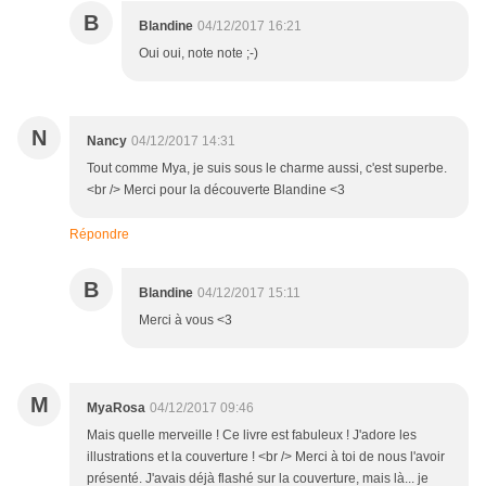
B
Blandine
04/12/2017 16:21
Oui oui, note note ;-)
N
Nancy
04/12/2017 14:31
Tout comme Mya, je suis sous le charme aussi, c'est superbe.
<br /> Merci pour la découverte Blandine <3
Répondre
B
Blandine
04/12/2017 15:11
Merci à vous <3
M
MyaRosa
04/12/2017 09:46
Mais quelle merveille ! Ce livre est fabuleux ! J'adore les
illustrations et la couverture ! <br /> Merci à toi de nous l'avoir
présenté. J'avais déjà flashé sur la couverture, mais là... je