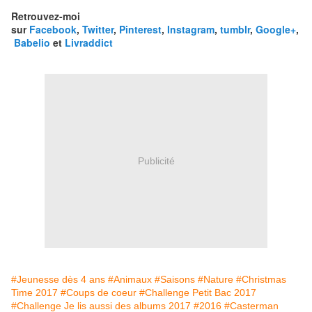
Retrouvez-moi
sur
Facebook
,
Twitter
,
Pinterest
,
Instagram
,
tumblr
,
Google+
,
Babelio
et
Livraddict
Publicité
#Jeunesse dès 4 ans
#Animaux
#Saisons
#Nature
#Christmas
Time 2017
#Coups de coeur
#Challenge Petit Bac 2017
#Challenge Je lis aussi des albums 2017
#2016
#Casterman