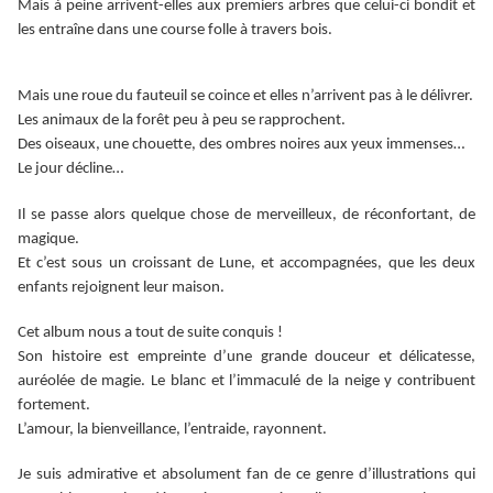
Mais à peine arrivent-elles aux premiers arbres que celui-ci bondit et
les entraîne dans une course folle à travers bois.
Mais une roue du fauteuil se coince et elles n’arrivent pas à le délivrer.
Les animaux de la forêt peu à peu se rapprochent.
Des oiseaux, une chouette, des ombres noires aux yeux immenses…
Le jour décline…
Il se passe alors quelque chose de merveilleux, de réconfortant, de
magique.
Et c’est sous un croissant de Lune, et accompagnées, que les deux
enfants rejoignent leur maison.
Cet album nous a tout de suite conquis !
Son histoire est empreinte d’une grande douceur et délicatesse,
auréolée de magie. Le blanc et l’immaculé de la neige y contribuent
fortement.
L’amour, la bienveillance, l’entraide, rayonnent.
Je suis admirative et absolument fan de ce genre d’illustrations qui