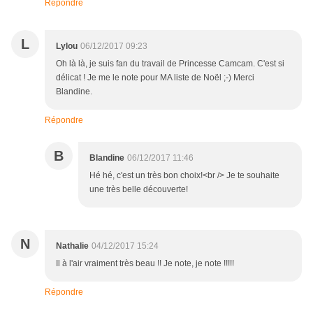
Répondre
L
Lylou
06/12/2017 09:23
Oh là là, je suis fan du travail de Princesse Camcam. C'est si
délicat ! Je me le note pour MA liste de Noël ;-) Merci
Blandine.
Répondre
B
Blandine
06/12/2017 11:46
Hé hé, c'est un très bon choix!<br /> Je te souhaite
une très belle découverte!
N
Nathalie
04/12/2017 15:24
Il à l'air vraiment très beau !! Je note, je note !!!!!
Répondre