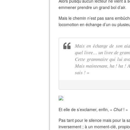
Alors puisqu’aucun lecteur ne vient à se
emmener prendre un grand bol d’air.
Mais le chemin n’est pas sans embûche
locomotion en échange d’un ou plusieur
Mais en échange de son aide
quel livre… un livre de gram
Cette grammaire qui lui avai
Mais maintenant, ha ! ha ! Alb
sais ! »
Et elle de s’exclamer, enfin, «
Chut
! »
Pas tant pour le silence mais pour la sa
inversement ; à un moment-clé, propic