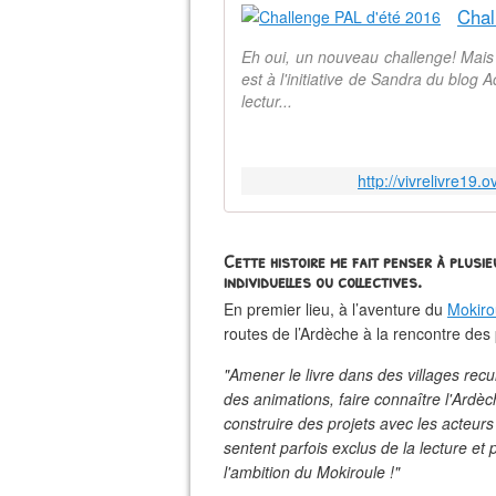
Chal
Eh oui, un nouveau challenge! Mais j'
est à l'initiative de Sandra du blog 
lectur...
http://vivrelivre19
Cette histoire me fait penser à plusie
individuelles ou collectives
.
En premier lieu, à l’aventure du
Mokiro
routes de l’Ardèche à la rencontre des 
"Amener le livre dans des villages reculé
des animations, faire connaître l'Ardèc
construire des projets avec les acteurs 
sentent parfois exclus de la lecture et 
l'ambition du Mokiroule !"