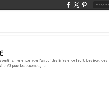
RE
essentir, aimer et partager l'amour des livres et de l'écrit. Des jeux, des
cuisine VG pour les accompagner!