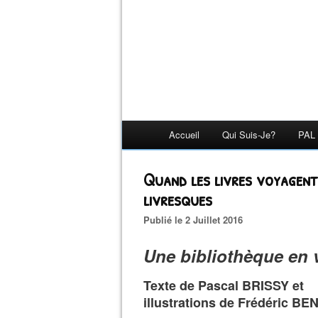
Accueil
Qui Suis-Je?
PAL 
Quand les livres voyagent
livresques
Publié le 2 Juillet 2016
Une bibliothèque en
Texte de Pascal BRISSY et
illustrations de Frédéric BE