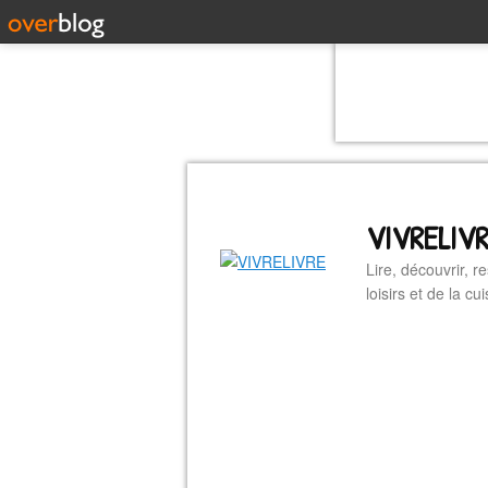
VIVRELIV
Lire, découvrir, r
loisirs et de la 