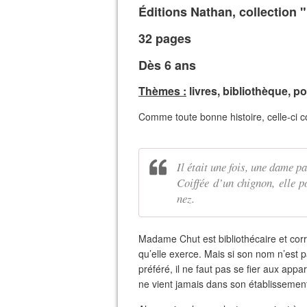
Éditions Nathan, collection 
32 pages
Dès 6 ans
Thèmes :
livres, bibliothèque, p
Comme toute bonne histoire, celle-ci 
Il était une fois, une dame p
Coiffée d’un chignon, elle p
nez.
Madame Chut est bibliothécaire et cor
qu’elle exerce. Mais si son nom n’est 
préféré, il ne faut pas se fier aux app
ne vient jamais dans son établissemen