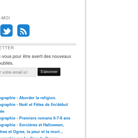
-MOI
ETTER
-vous pour être averti des nouveaux
publiés.
ographie - Aborder la religion.
ographie - Noël et Fêtes de fin/début
née
ographie - Premiers romans 6-7-8 ans
ographie - Sorcières et Halloween,
res et Ogres, la peur et la mort...