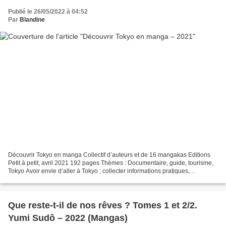
Publié le 26/05/2022 à 04:52
Par
Blandine
Découvrir Tokyo en manga Collectif d’auteurs et de 16 mangakas Editions
Petit à petit, avril 2021 192 pages Thèmes : Documentaire, guide, tourisme,
Tokyo Avoir envie d’aller à Tokyo ; collecter informations pratiques,
culturelles et historiques, s’imaginer...
Que reste-t-il de nos rêves ? Tomes 1 et 2/2.
Yumi Sudô – 2022 (Mangas)