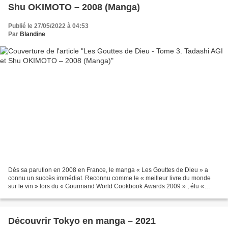
Shu OKIMOTO – 2008 (Manga)
Publié le 27/05/2022 à 04:53
Par
Blandine
Dès sa parution en 2008 en France, le manga « Les Gouttes de Dieu » a
connu un succès immédiat. Reconnu comme le « meilleur livre du monde
sur le vin » lors du « Gourmand World Cookbook Awards 2009 » ; élu «
Meilleur Seinen à Polymanga » en 2009 et aux...
Découvrir Tokyo en manga – 2021