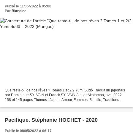
Publié le 11/05/2022 à 05:00
Par
Blandine
Que reste-t-il de nos rêves ? Tomes 1 et 2/2 Yumi Sudô Traduit du japonais
par Dominique SYLVAIN et Franck SYLVAIN Atelier Akatombo, avril 2022
158 et 145 pages Thèmes : Japon, Amour, Femmes, Famille, Traditions
2018, Kiyoko Ito, 85 ans, grand-mère et...
Pacifique. Stéphanie HOCHET - 2020
Publié le 08/05/2022 à 06:17