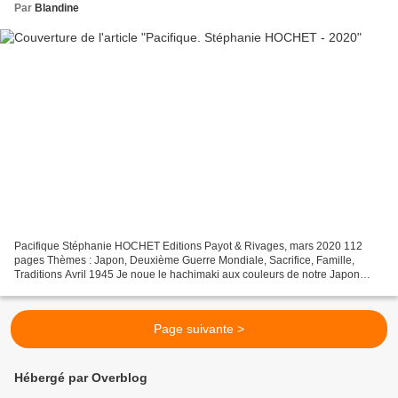
Par
Blandine
Pacifique Stéphanie HOCHET Editions Payot & Rivages, mars 2020 112
pages Thèmes : Japon, Deuxième Guerre Mondiale, Sacrifice, Famille,
Traditions Avril 1945 Je noue le hachimaki aux couleurs de notre Japon
éternel autour de mon casque. J’effectue ce geste...
Page suivante >
Hébergé par Overblog