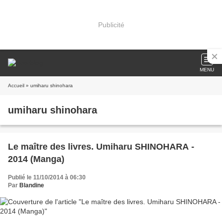
Publicité
MENU
Accueil
» umiharu shinohara
umiharu shinohara
Le maître des livres. Umiharu SHINOHARA -
2014 (Manga)
Publié le 11/10/2014 à 06:30
Par
Blandine