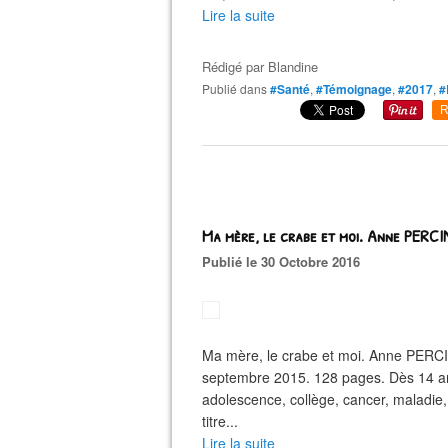
Lire la suite
Rédigé par
Blandine
Publié dans
#Santé
,
#Témoignage
,
#2017
,
#
R
Ma mère, le crabe et moi. Anne PERCI
Publié le 30 Octobre 2016
Ma mère, le crabe et moi. Anne PERCIN
septembre 2015. 128 pages. Dès 14 an
adolescence, collège, cancer, maladi
titre...
Lire la suite