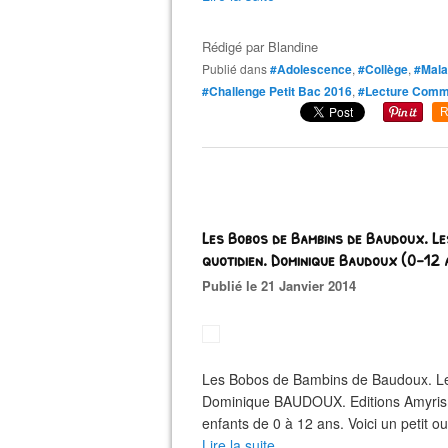
Rédigé par
Blandine
Publié dans
#Adolescence
,
#Collège
,
#Mala
#Challenge Petit Bac 2016
,
#Lecture Com
R
Les Bobos de Bambins de Baudoux. Les 
quotidien. Dominique Baudoux (0-12 
Publié le 21 Janvier 2014
Les Bobos de Bambins de Baudoux. Les h
Dominique BAUDOUX. Editions Amyris, c
enfants de 0 à 12 ans. Voici un petit ou
Lire la suite