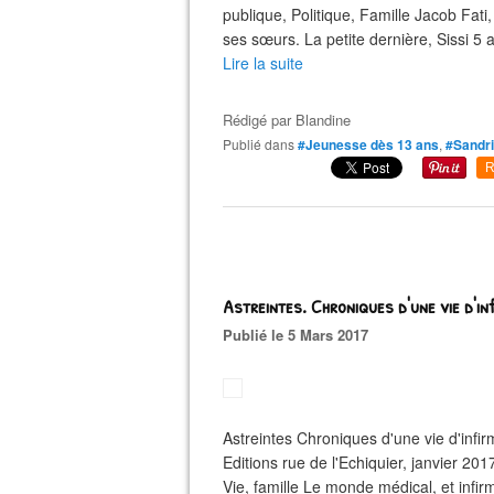
publique, Politique, Famille Jacob Fat
ses sœurs. La petite dernière, Sissi 5 an
Lire la suite
Rédigé par
Blandine
Publié dans
#Jeunesse dès 13 ans
,
#Sandr
R
Astreintes. Chroniques d'une vie d'i
Publié le 5 Mars 2017
Astreintes Chroniques d'une vie d'infi
Editions rue de l'Echiquier, janvier 
Vie, famille Le monde médical, et infirm