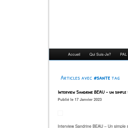
Accueil
Qui Suis-Je?
PAL 
Articles avec
#sante
tag
Interview Sandrine BEAU – un simpl
Publié le 17 Janvier 2023
Interview Sandrine BEAU – Un simple 