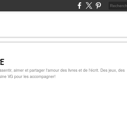
RE
essentir, aimer et partager l'amour des livres et de l'écrit. Des jeux, des
cuisine VG pour les accompagner!