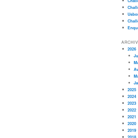
Chall
Chall
Usbo
Chall
Enqu
ARCHI
2026
Ju
M
Av
M
Ja
2025
2024
2023
2022
2021
2020
2019
2018