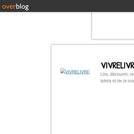
VIVRELIV
Lire, découvrir, r
loisirs et de la 