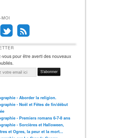
-MOI
ETTER
-vous pour être averti des nouveaux
publiés.
ographie - Aborder la religion.
ographie - Noël et Fêtes de fin/début
née
ographie - Premiers romans 6-7-8 ans
ographie - Sorcières et Halloween,
res et Ogres, la peur et la mort...