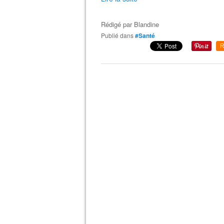
Rédigé par
Blandine
Publié dans
#Santé
R