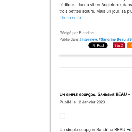
l’éditeur : Jacob vit en Angleterre‚ da
trois petites sœurs. Mais un jour‚ sa plu
Lire la suite
Rédigé par
Blandine
Publié dans
#Interview
,
#Sandrine Beau
,
#S
R
Un simple soupçon. Sandrine BEAU – 
Publié le 12 Janvier 2023
Un simple soupçon Sandrine BEAU Edi