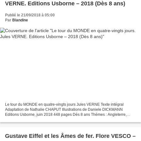
VERNE. Editions Usborne – 2018 (Dès 8 ans)
Publié le 21/09/2018 à 05:00
Par
Blandine
Le tour du MONDE en quatre-vingts jours Jules VERNE Texte intégral
Adaptation de Nathalie CHAPUT Illustrations de Daniele DICKMANN
Editions Usborne, juin 2018 448 pages Dès 8 ans Thèmes : Angleterre,
voyages, culture, Révolution Industrielle, honneur...
Gustave Eiffel et les Âmes de fer. Flore VESCO –