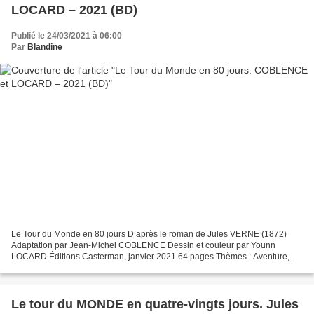
LOCARD – 2021 (BD)
Publié le 24/03/2021 à 06:00
Par
Blandine
Le Tour du Monde en 80 jours D’après le roman de Jules VERNE (1872)
Adaptation par Jean-Michel COBLENCE Dessin et couleur par Younn
LOCARD Éditions Casterman, janvier 2021 64 pages Thèmes : Aventure,
Voyage, Moyens de transport, Angleterre, Inde, Etats-Unis...
Le tour du MONDE en quatre-vingts jours. Jules