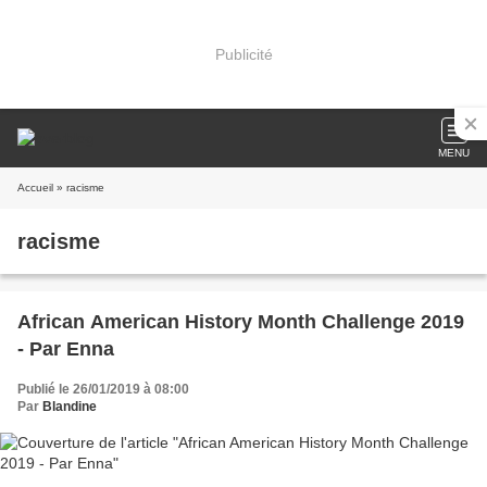
Publicité
MENU
Accueil
» racisme
racisme
African American History Month Challenge 2019
- Par Enna
Publié le 26/01/2019 à 08:00
Par
Blandine