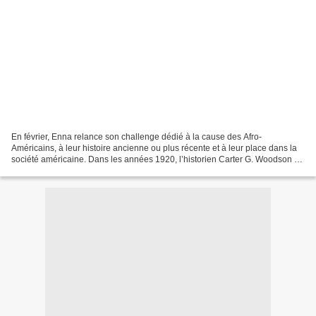
En février, Enna relance son challenge dédié à la cause des Afro-
Américains, à leur histoire ancienne ou plus récente et à leur place dans la
société américaine. Dans les années 1920, l’historien Carter G. Woodson a
fait en sorte que le « Negro History...