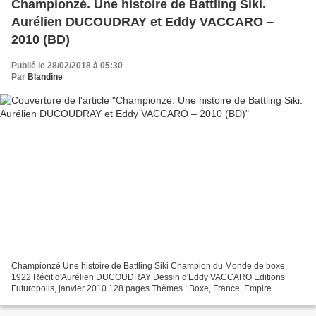
Championzé. Une histoire de Battling Siki.
Aurélien DUCOUDRAY et Eddy VACCARO –
2010 (BD)
Publié le 28/02/2018 à 05:30
Par
Blandine
Championzé Une histoire de Battling Siki Champion du Monde de boxe,
1922 Récit d'Aurélien DUCOUDRAY Dessin d'Eddy VACCARO Editions
Futuropolis, janvier 2010 128 pages Thèmes : Boxe, France, Empire
colonial, Racisme Avant d’écrire l'histoire, tragique...