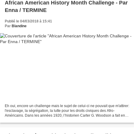
African American History Month Challenge - Par
Enna / TERMINE
Publié le 04/03/2018 à 15:41
Par
Blandine
Eh oui, encore un challenge mais le sujet de celui-ci ne pouvait que m'attirer:
l'esclavage, la ségrégation, la lutte pour les droits civiques des Afro-
Américains. Dans les années 1920, l’historien Carter G. Woodson a fait en
sorte que le « Negro History...