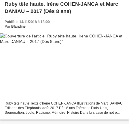
Ruby tête haute. Irène COHEN-JANCA et Marc
DANIAU – 2017 (Dès 8 ans)
Publié le 14/11/2018 à 18:00
Par
Blandine
Ruby tête haute Texte d'Irène COHEN-JANCA Illustrations de Marc DANIAU
Editions des Éléphants, août 2017 Dès 8 ans Thèmes : États-Unis,
Ségrégation, école, Racisme, Mémoire, Histoire Dans la classe de notre
jeune narratrice, chaque jeudi matin, un tableau...