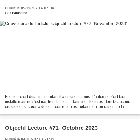
Publié le 05/11/2023 à 07:34
Par
Blandine
Et octobre est déjà fini, pourtant il a pris son temps. L'automne s'est bien
installé mais ne s'est pas trop fait sentir dans mes lectures, dont beaucoup
ont été consacrées à des entrées récentes, notamment en raison de la
Rentrée Littéraire et au Prix...
Objectif Lecture #71- Octobre 2023
Publié le 04/10/2023 à 21:31