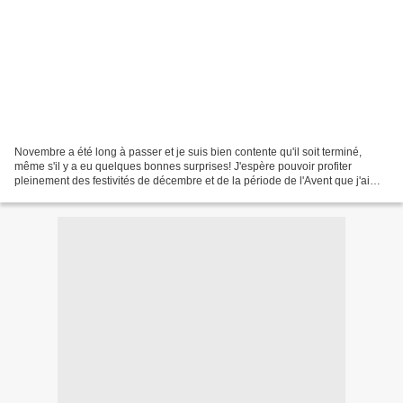
Novembre a été long à passer et je suis bien contente qu'il soit terminé,
même s'il y a eu quelques bonnes surprises! J'espère pouvoir profiter
pleinement des festivités de décembre et de la période de l'Avent que j'aime
tant. Mais sans pression, je ne...