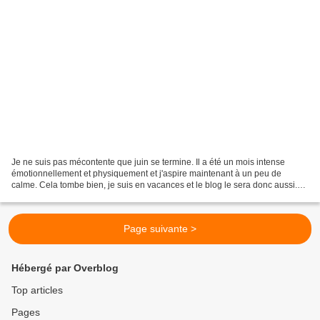
Je ne suis pas mécontente que juin se termine. Il a été un mois intense
émotionnellement et physiquement et j'aspire maintenant à un peu de
calme. Cela tombe bien, je suis en vacances et le blog le sera donc aussi.
La frénésie reprendra bien vite car...
Page suivante >
Hébergé par Overblog
Top articles
Pages