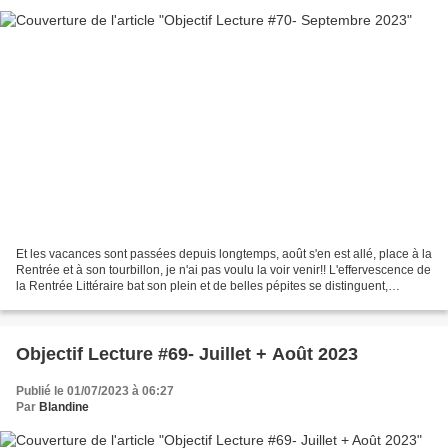
Et les vacances sont passées depuis longtemps, août s'en est allé, place à la
Rentrée et à son tourbillon, je n'ai pas voulu la voir venir!! L'effervescence de
la Rentrée Littéraire bat son plein et de belles pépites se distinguent,
promesses de lectures...
Objectif Lecture #69- Juillet + Août 2023
Publié le 01/07/2023 à 06:27
Par
Blandine