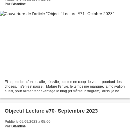
Par
Blandine
Et septembre s'en est allé, très vite, comme en coup de vent... pourtant des
choses, il s'en est passé... Malgré l'envie, le temps me manque, la motivation
aussi, pour alimenter davantage le blog (et même Instagram), aussi je ne
m'inscris pas aux différents...
Objectif Lecture #70- Septembre 2023
Publié le 05/09/2023 à 05:00
Par
Blandine