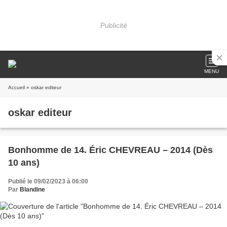
Publicité
MENU
Accueil
» oskar editeur
oskar editeur
Bonhomme de 14. Éric CHEVREAU – 2014 (Dès
10 ans)
Publié le 09/02/2023 à 06:00
Par
Blandine