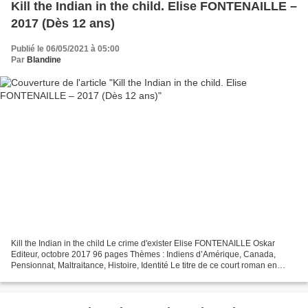
Kill the Indian in the child. Elise FONTENAILLE –
2017 (Dès 12 ans)
Publié le 06/05/2021 à 05:00
Par
Blandine
Kill the Indian in the child Le crime d'exister Elise FONTENAILLE Oskar
Editeur, octobre 2017 96 pages Thèmes : Indiens d’Amérique, Canada,
Pensionnat, Maltraitance, Histoire, Identité Le titre de ce court roman en
dévoile toute sa teneur, qui n'est malheureusement...