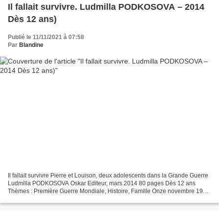
Il fallait survivre. Ludmilla PODKOSOVA – 2014
Dès 12 ans)
Publié le 11/11/2021 à 07:58
Par
Blandine
Il fallait survivre Pierre et Louison, deux adolescents dans la Grande Guerre
Ludmilla PODKOSOVA Oskar Editeur, mars 2014 80 pages Dès 12 ans
Thèmes : Première Guerre Mondiale, Histoire, Famille Onze novembre 1918,
cris de joie, foule en liesse, marée...