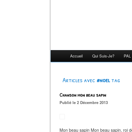
Accueil
Qui Suis-Je?
PAL 
Articles avec
#noel
tag
Chanson mon beau sapin
Publié le 2 Décembre 2013
Mon beau sapin Mon beau sapin, roi des