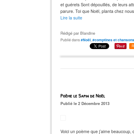
et guérets Sont dépouillés, de leurs at
parure. Toi que Noël, planta chez nous A
Lire la suite
Rédigé par
Blandine
Publié dans
#Noël
,
#comptines et chanson
R
Poème le Sapin de Noël
Publié le 2 Décembre 2013
Voici un poème que j’aime beaucoup, d