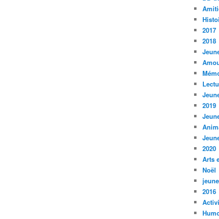
Amiti
Histo
2017
2018
Jeune
Amou
Mémo
Lect
Jeune
2019
Jeune
Anim
Jeune
2020
Arts 
Noël
jeune
2016
Activ
Humo