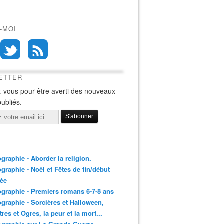
-MOI
ETTER
-vous pour être averti des nouveaux
publiés.
ographie - Aborder la religion.
ographie - Noël et Fêtes de fin/début
née
ographie - Premiers romans 6-7-8 ans
ographie - Sorcières et Halloween,
res et Ogres, la peur et la mort...