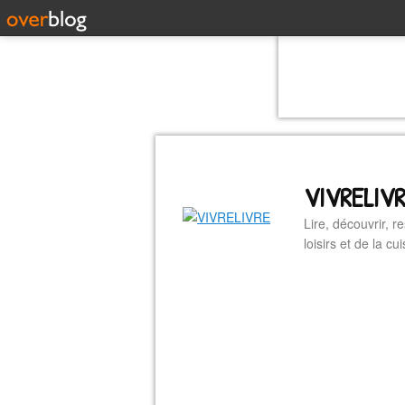
VIVRELIV
Lire, découvrir, r
loisirs et de la 