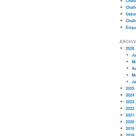
Chall
Chall
Usbo
Chall
Enqu
ARCHI
2026
Ju
M
Av
M
Ja
2025
2024
2023
2022
2021
2020
2019
2018