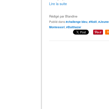
Lire la suite
Rédigé par
Blandine
Publié dans
#challenge bleu
,
#Noël
,
#Jeune
Montessori
,
#Balthazar
R