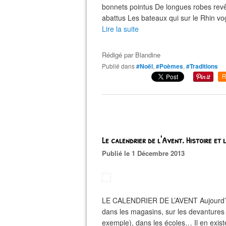
bonnets pointus De longues robes rev
abattus Les bateaux qui sur le Rhin vo
Lire la suite
Rédigé par
Blandine
Publié dans
#Noël
,
#Poèmes
,
#Traditions
R
Le calendrier de l'Avent. Histoire et 
Publié le 1 Décembre 2013
LE CALENDRIER DE L’AVENT Aujourd’hui
dans les magasins, sur les devantures 
exemple), dans les écoles… Il en existe 