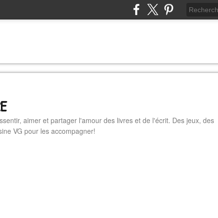
RE
essentir, aimer et partager l'amour des livres et de l'écrit. Des jeux, des
cuisine VG pour les accompagner!