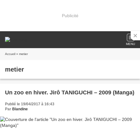
Publicité
MENU
Accueil
» metier
metier
Un zoo en hiver. Jirô TANIGUCHI – 2009 (Manga)
Publié le 19/04/2017 à 16:43
Par
Blandine