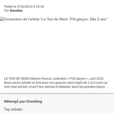
Publié le 27/11/2013 à 10:30
Par
Blandine
LE TAXI DE REMI Editions Fleurus, collection « P’tit Garçon », avril 2012.
Nous avons acheté ce livre pour nos garçons (alors âgés de 1 et 3 ans) car
mon mari est taxi, et qu’il leur permet d’expliquer dans les grandes lignes en
quoi consiste le métier...
Hébergé par Overblog
Top articles