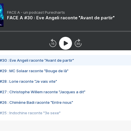
FACE A - un podcast Purecharts
FACE A #30 : Eve Angeli raconte "Avant de partir"
#30 : Eve Angeli raconte "Avant de partir"
#29 : MC Solaar raconte "Bouge de là"
28 : Lorie raconte "Je vais vite"
#27 : Christophe Willem raconte "Jacques a dit"
#26 : Chimène Badi raconte "Entre nous"
#25 : Indochine raconte "3e sexe"
#24 : Zaho raconte "C'est chelou"