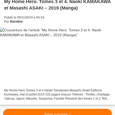
My Home Hero. Tomes 3 et 4. Naoki KAMAKAWA
et Masashi ASAKI – 2019 (Manga)
Publié le 06/11/2019 à 05:54
Par
Blandine
My Home Hero Tomes 3 et 4 Naoki Yamakawa Masashi Asaki Editions
Kurokawa, mai et juillet 2019 192 pages chacun Thèmes : Thriller, chantage,
Yakusa, Japon, Meurtre, Suspense, Famille Résumé des tomes 1 et 2 Tetsuo
Tesu, 47 ans, commercial et auteur de...
Page suivante >