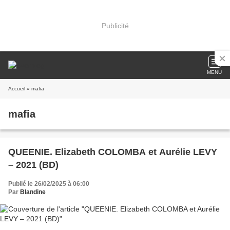
Publicité
MENU
Accueil
» mafia
mafia
QUEENIE. Elizabeth COLOMBA et Aurélie LEVY
– 2021 (BD)
Publié le 26/02/2025 à 06:00
Par
Blandine