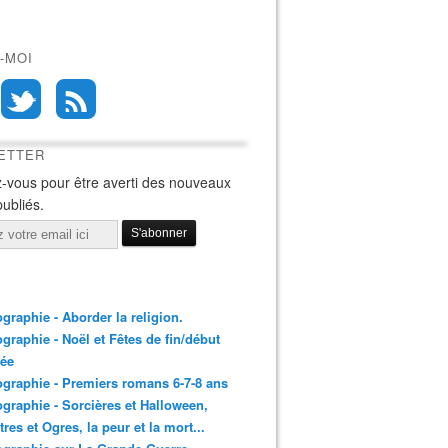
-MOI
ETTER
-vous pour être averti des nouveaux
publiés.
ographie - Aborder la religion.
ographie - Noël et Fêtes de fin/début
née
ographie - Premiers romans 6-7-8 ans
ographie - Sorcières et Halloween,
res et Ogres, la peur et la mort...