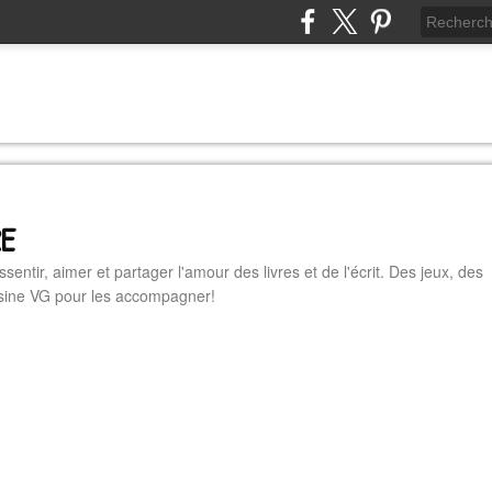
RE
essentir, aimer et partager l'amour des livres et de l'écrit. Des jeux, des
cuisine VG pour les accompagner!