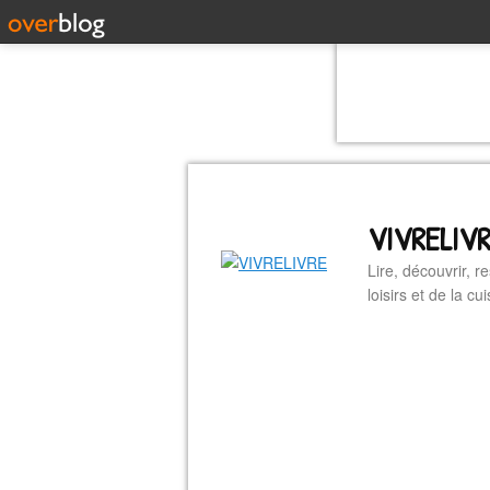
VIVRELIV
Lire, découvrir, r
loisirs et de la 