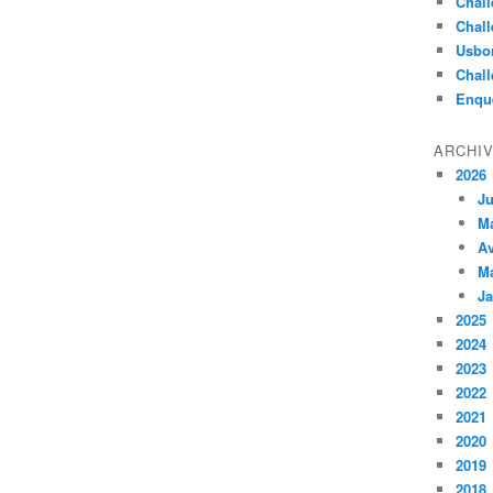
Chall
Chall
Usbo
Chall
Enqu
ARCHI
2026
Ju
M
Av
M
Ja
2025
2024
2023
2022
2021
2020
2019
2018