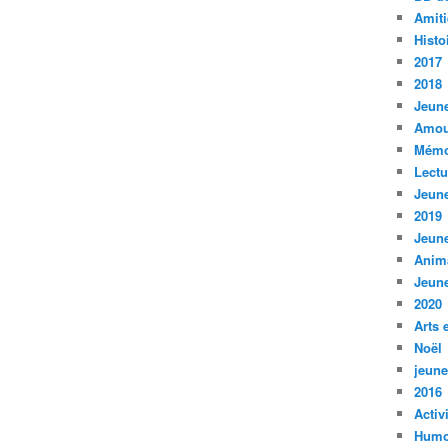
Amiti
Histo
2017
2018
Jeune
Amou
Mémo
Lect
Jeune
2019
Jeune
Anim
Jeune
2020
Arts 
Noël
jeune
2016
Activ
Humo