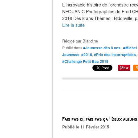
L'incroyable histoire de l'orchestre 
NEOUANIC Photographies de Fred CHA
2016 Dès 8 ans Thèmes : Bidonville, pa
Lire la suite
Rédigé par
Blandine
Publié dans
#Jeunesse dès 8 ans.
,
#Michel
Jeunesse
,
#2016
,
#Prix des incorruptibles
,
#Challenge Petit Bac 2019
R
Fais pas ci, fais pas ça ! Deux albums
Publié le 11 Février 2015