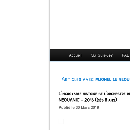
Accueil
Qui Suis-Je?
PAL 
Articles avec
#lionel le neou
L'incroyable histoire de l'orchestre 
NEOUANIC – 2016 (Dès 8 ans)
Publié le 30 Mars 2019