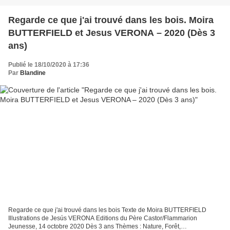
Regarde ce que j'ai trouvé dans les bois. Moira
BUTTERFIELD et Jesus VERONA – 2020 (Dès 3
ans)
Publié le 18/10/2020 à 17:36
Par
Blandine
Regarde ce que j'ai trouvé dans les bois Texte de Moira BUTTERFIELD
Illustrations de Jesús VERONA Editions du Père Castor/Flammarion
Jeunesse, 14 octobre 2020 Dès 3 ans Thèmes : Nature, Forêt,