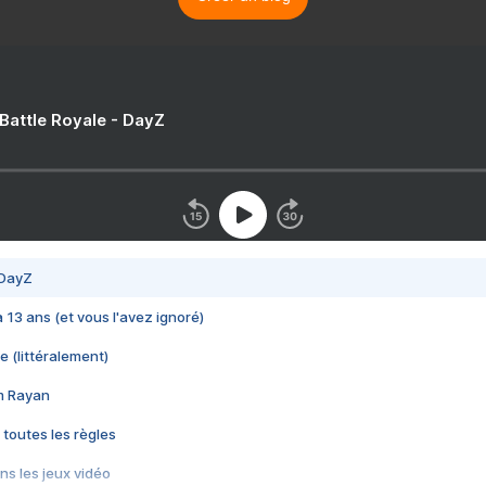
 Battle Royale - DayZ
 DayZ
 a 13 ans (et vous l'avez ignoré)
e (littéralement)
im Rayan
 toutes les règles
s les jeux vidéo