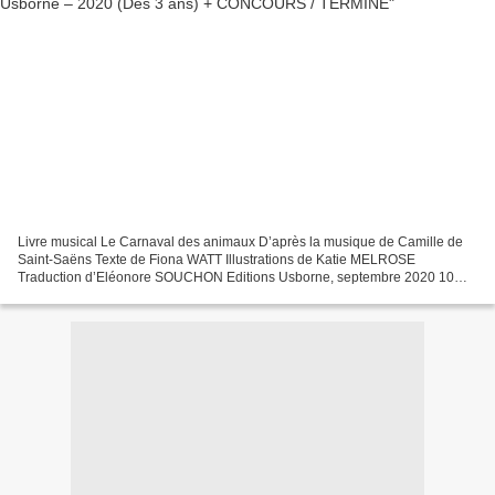
Livre musical Le Carnaval des animaux D’après la musique de Camille de
Saint-Saëns Texte de Fiona WATT Illustrations de Katie MELROSE
Traduction d’Eléonore SOUCHON Editions Usborne, septembre 2020 10
pages Dès 3 ans Thèmes : Musique classique, animaux,...