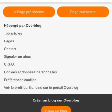
propose d'en gagner un...
< Page précédente
Page suivante >
Hébergé par Overblog
Top articles
Pages
Contact
Signaler un abus
C.G.U.
Cookies et données personnelles
Préférences cookies
Voir le profil de Blandine sur le portail Overblog
Créer un blog sur Overblog
Créer un blog