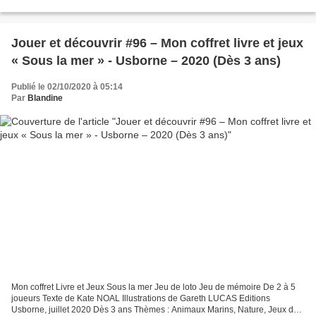
Documentaire, Imagier Trois amis s'en vont se promener en...
Jouer et découvrir #96 – Mon coffret livre et jeux
« Sous la mer » - Usborne – 2020 (Dès 3 ans)
Publié le 02/10/2020 à 05:14
Par
Blandine
Mon coffret Livre et Jeux Sous la mer Jeu de loto Jeu de mémoire De 2 à 5
joueurs Texte de Kate NOAL Illustrations de Gareth LUCAS Editions
Usborne, juillet 2020 Dès 3 ans Thèmes : Animaux Marins, Nature, Jeux de