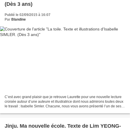
(Dès 3 ans)
Publié le 02/09/2015 à 16:07
Par
Blandine
C’est avec grand plaisir que je retrouve Laurette pour une nouvelle lecture
croisée autour d’une auteure et illustratrice dont nous admirons toutes deux
le travail : Isabelle Simler. Chacune, nous vous avons présenté l’un de ses
albums. Des vagues pour...
Jinju. Ma nouvelle école. Texte de Lim YEONG-