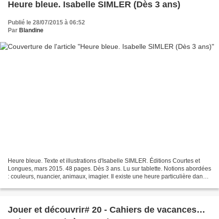
Heure bleue. Isabelle SIMLER (Dès 3 ans)
Publié le 28/07/2015 à 06:52
Par
Blandine
Heure bleue. Texte et illustrations d'Isabelle SIMLER. Éditions Courtes et
Longues, mars 2015. 48 pages. Dès 3 ans. Lu sur tablette. Notions abordées
: couleurs, nuancier, animaux, imagier. Il existe une heure particulière dans
toute journée, une heure...
Jouer et découvrir# 20 - Cahiers de vacances…