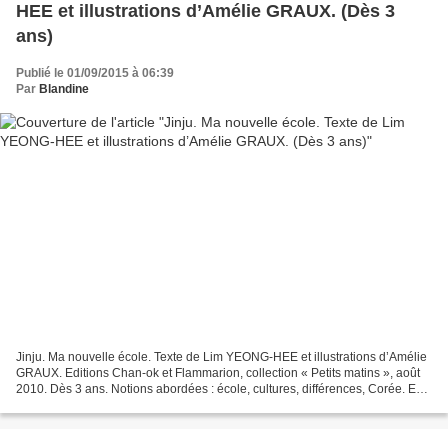
HEE et illustrations d’Amélie GRAUX. (Dès 3
ans)
Publié le 01/09/2015 à 06:39
Par
Blandine
Jinju. Ma nouvelle école. Texte de Lim YEONG-HEE et illustrations d’Amélie
GRAUX. Editions Chan-ok et Flammarion, collection « Petits matins », août
2010. Dès 3 ans. Notions abordées : école, cultures, différences, Corée. En
temps ordinaire, il n’est...