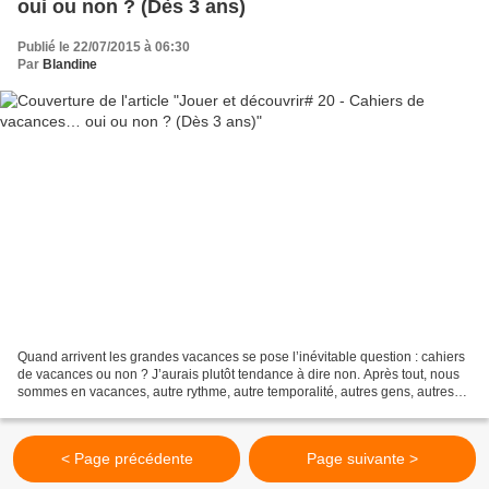
oui ou non ? (Dès 3 ans)
Publié le 22/07/2015 à 06:30
Par
Blandine
Quand arrivent les grandes vacances se pose l’inévitable question : cahiers
de vacances ou non ? J’aurais plutôt tendance à dire non. Après tout, nous
sommes en vacances, autre rythme, autre temporalité, autres gens, autres
lieux et les enfants apprennent...
< Page précédente
Page suivante >