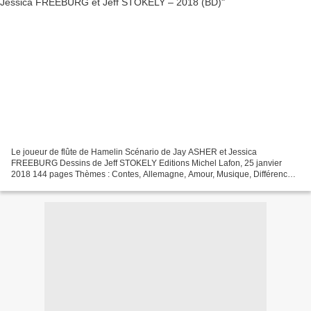
Le joueur de flûte de Hamelin Scénario de Jay ASHER et Jessica
FREEBURG Dessins de Jeff STOKELY Editions Michel Lafon, 25 janvier
2018 144 pages Thèmes : Contes, Allemagne, Amour, Musique, Différences,
Peurs, Pouvoir Tout le monde connaît ce conte du...