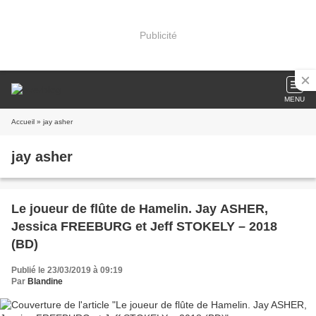
Publicité
MENU
Accueil
» jay asher
jay asher
Le joueur de flûte de Hamelin. Jay ASHER,
Jessica FREEBURG et Jeff STOKELY – 2018
(BD)
Publié le 23/03/2019 à 09:19
Par
Blandine