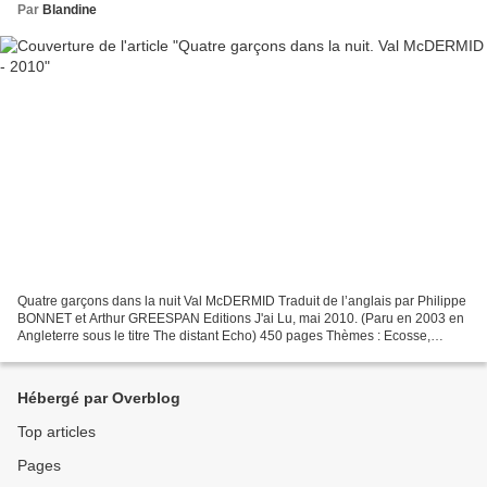
Par
Blandine
Quatre garçons dans la nuit Val McDERMID Traduit de l’anglais par Philippe
BONNET et Arthur GREESPAN Editions J'ai Lu, mai 2010. (Paru en 2003 en
Angleterre sous le titre The distant Echo) 450 pages Thèmes : Ecosse,
Amitié, Meurtre, Famille, Souvenirs,...
Hébergé par Overblog
Top articles
Pages