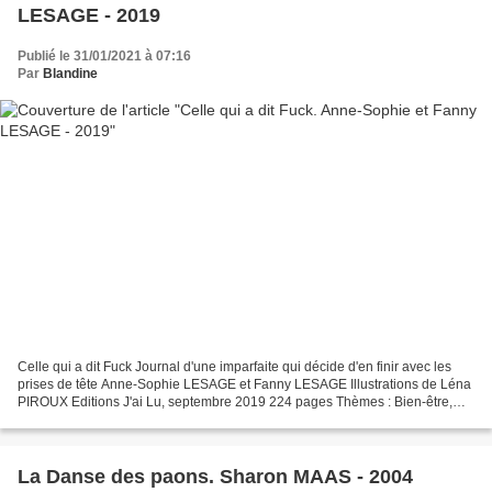
LESAGE - 2019
Publié le 31/01/2021 à 07:16
Par
Blandine
Celle qui a dit Fuck Journal d'une imparfaite qui décide d'en finir avec les
prises de tête Anne-Sophie LESAGE et Fanny LESAGE Illustrations de Léna
PIROUX Editions J'ai Lu, septembre 2019 224 pages Thèmes : Bien-être,
développement personnel ; Feel Good...
La Danse des paons. Sharon MAAS - 2004