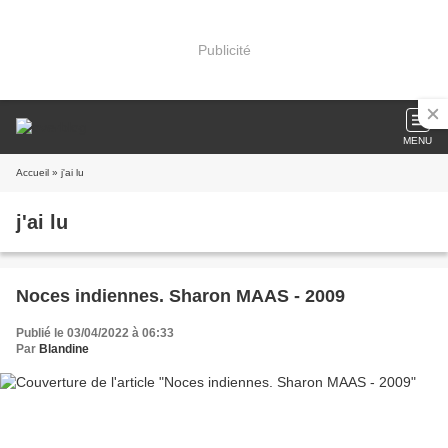
Publicité
MENU
Accueil
» j'ai lu
j'ai lu
Noces indiennes. Sharon MAAS - 2009
Publié le 03/04/2022 à 06:33
Par
Blandine