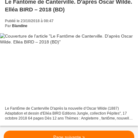
Le Fantôme de Canterville. D'après Oscar Wilde.
Elléa BIRD – 2018 (BD)
Publié le 23/10/2018 à 08:47
Par
Blandine
Le Fantôme de Canterville D'après la nouvelle d’Oscar Wilde (1887)
Adaptation et dessin d'Elléa BIRD Editions Jungle, collection Pépites", 17
octobre 2018 64 pages Dès 12 ans Thèmes : Angleterre , fantôme, nouvelle,
repos, peurs, ridicule, fantastique...
Page suivante >