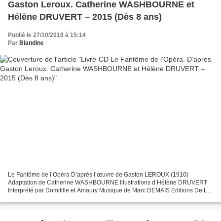
Gaston Leroux. Catherine WASHBOURNE et
Hélène DRUVERT – 2015 (Dès 8 ans)
Publié le 27/10/2018 à 15:14
Par
Blandine
Le Fantôme de l’Opéra D’après l’œuvre de Gaston LEROUX (1910)
Adaptation de Catherine WASHBOURNE Illustrations d’Hélène DRUVERT
Interprété par Domitille et Amaury Musique de Marc DEMAIS Editions De La
Martinière Jeunesse, octobre 2015 Disque de 30mn Dès...