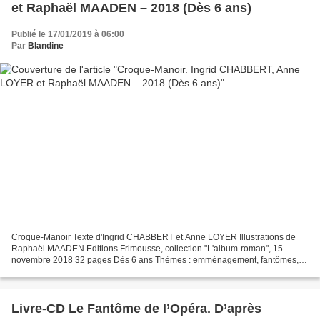
et Raphaël MAADEN – 2018 (Dès 6 ans)
Publié le 17/01/2019 à 06:00
Par
Blandine
Croque-Manoir Texte d'Ingrid CHABBERT et Anne LOYER Illustrations de
Raphaël MAADEN Editions Frimousse, collection "L'album-roman", 15
novembre 2018 32 pages Dès 6 ans Thèmes : emménagement, fantômes,
peurs, humour Le grand jour est arrivé ! Nabil et...
Livre-CD Le Fantôme de l’Opéra. D’après