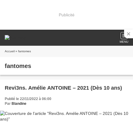
Publicité
MENU
Accueil
» fantomes
fantomes
Revi3ns. Amélie ANTOINE – 2021 (Dès 10 ans)
Publié le 22/11/2022 à 06:00
Par
Blandine