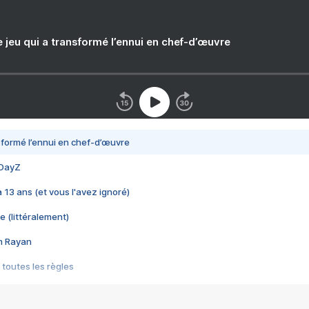
e jeu qui a transformé l’ennui en chef-d’œuvre
nsformé l’ennui en chef-d’œuvre
 DayZ
 a 13 ans (et vous l'avez ignoré)
e (littéralement)
im Rayan
 toutes les règles
s les jeux vidéo