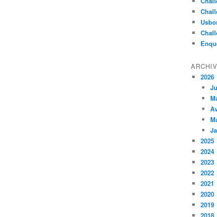
Chall
Chall
Usbo
Chall
Enqu
ARCHI
2026
Ju
M
Av
M
Ja
2025
2024
2023
2022
2021
2020
2019
2018