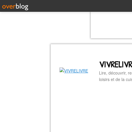
VIVRELIV
Lire, découvrir, r
loisirs et de la 