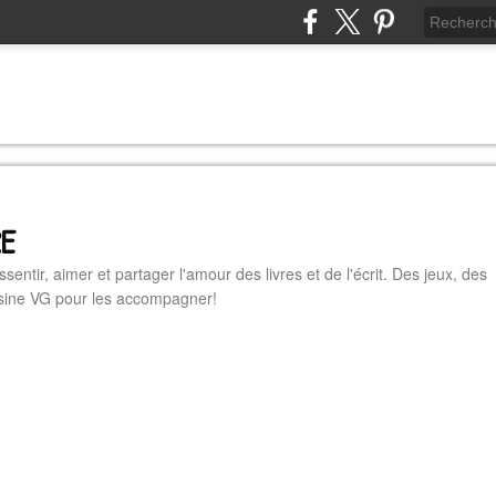
RE
essentir, aimer et partager l'amour des livres et de l'écrit. Des jeux, des
cuisine VG pour les accompagner!