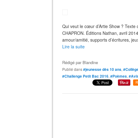
Qui veut le cœur d’Artie Show ? Texte
CHAPRON. Éditions Nathan, avril 2014
amour/amitié, supports d’écritures, je
Lire la suite
Rédigé par
Blandine
Publié dans
#jeunesse dès 10 ans
,
#Collèg
#Challenge Petit Bac 2016
,
#Poèmes
,
#Avi
R