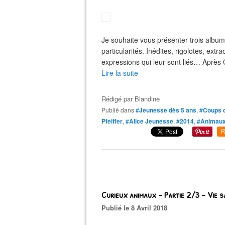
Je souhaite vous présenter trois album
particularités. Inédites, rigolotes, ex
expressions qui leur sont liés… Après 
Lire la suite
Rédigé par
Blandine
Publié dans
#Jeunesse dès 5 ans
,
#Coups 
Pfeiffer
,
#Alice Jeunesse
,
#2014
,
#Animau
R
Curieux animaux – Partie 2/3 - Vie 
Publié le 8 Avril 2018