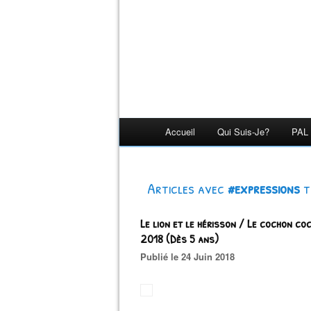
Accueil
Qui Suis-Je?
PAL 
Articles avec
#expressions
t
Le lion et le hérisson / Le cochon c
2018 (Dès 5 ans)
Publié le 24 Juin 2018