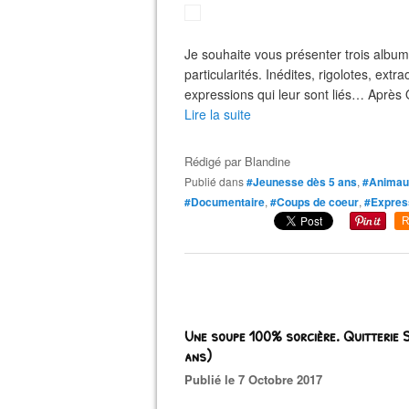
Je souhaite vous présenter trois album
particularités. Inédites, rigolotes, ex
expressions qui leur sont liés… Après 
Lire la suite
Rédigé par
Blandine
Publié dans
#Jeunesse dès 5 ans
,
#Animau
#Documentaire
,
#Coups de coeur
,
#Expres
R
Une soupe 100% sorcière. Quitterie
ans)
Publié le 7 Octobre 2017