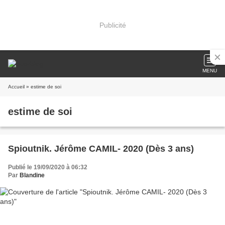
Publicité
MENU
Accueil
» estime de soi
estime de soi
Spioutnik. Jérôme CAMIL- 2020 (Dès 3 ans)
Publié le 19/09/2020 à 06:32
Par
Blandine