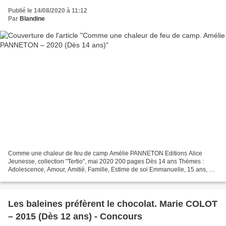
Publié le 14/08/2020 à 11:12
Par
Blandine
Comme une chaleur de feu de camp Amélie PANNETON Editions Alice
Jeunesse, collection "Tertio", mai 2020 200 pages Dès 14 ans Thèmes :
Adolescence, Amour, Amitié, Famille, Estime de soi Emmanuelle, 15 ans, ne
se sent à l'aise que dans l'eau, le seul endroit...
Les baleines préfèrent le chocolat. Marie COLOT
– 2015 (Dès 12 ans) - Concours