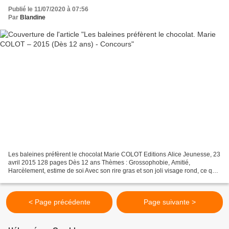
Publié le 11/07/2020 à 07:56
Par
Blandine
Les baleines préfèrent le chocolat Marie COLOT Editions Alice Jeunesse, 23
avril 2015 128 pages Dès 12 ans Thèmes : Grossophobie, Amitié,
Harcèlement, estime de soi Avec son rire gras et son joli visage rond, ce qui
m’insupportait le plus, c’était son...
< Page précédente
Page suivante >