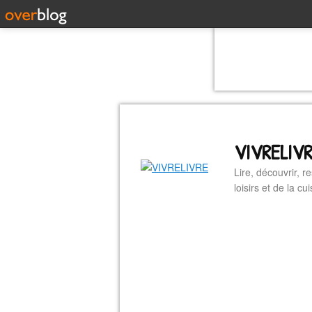
VIVRELIV
Lire, découvrir, r
loisirs et de la 