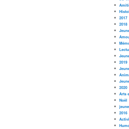
Amiti
Histo
2017
2018
Jeune
Amou
Mémo
Lect
Jeune
2019
Jeune
Anim
Jeune
2020
Arts 
Noël
jeune
2016
Activ
Humo