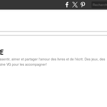
RE
essentir, aimer et partager l'amour des livres et de l'écrit. Des jeux, des
cuisine VG pour les accompagner!