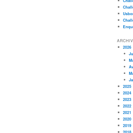
Chall
Chall
Usbo
Chall
Enqu
ARCHI
2026
Ju
M
Av
M
Ja
2025
2024
2023
2022
2021
2020
2019
2018