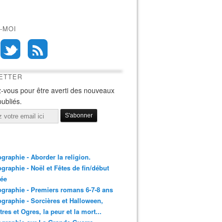
-MOI
ETTER
-vous pour être averti des nouveaux
publiés.
ographie - Aborder la religion.
ographie - Noël et Fêtes de fin/début
née
ographie - Premiers romans 6-7-8 ans
ographie - Sorcières et Halloween,
res et Ogres, la peur et la mort...