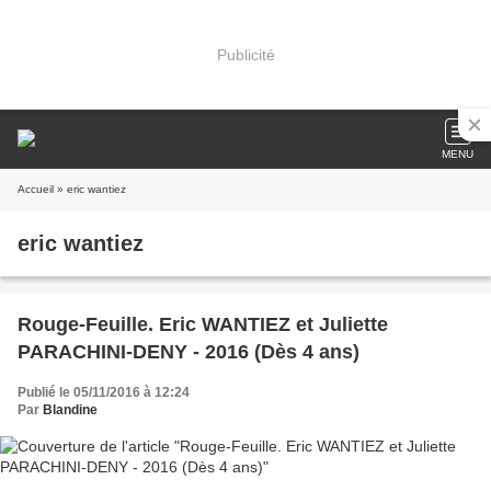
Publicité
MENU
Accueil
» eric wantiez
eric wantiez
Rouge-Feuille. Eric WANTIEZ et Juliette
PARACHINI-DENY - 2016 (Dès 4 ans)
Publié le 05/11/2016 à 12:24
Par
Blandine