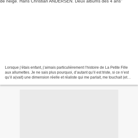
Lorsque j’étais enfant, j’aimais particulièrement l’histoire de La Petite Fille
aux allumettes. Je ne sais plus pourquoi, d’autant qu’il est triste, si ce n’est
qu’il a(vait) une dimension réelle et réaliste qui me parlait, me touchait (et
me touche encore),...