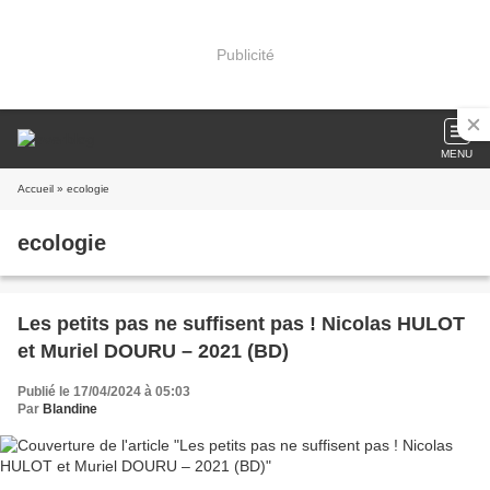
Publicité
MENU
Accueil
» ecologie
ecologie
Les petits pas ne suffisent pas ! Nicolas HULOT
et Muriel DOURU – 2021 (BD)
Publié le 17/04/2024 à 05:03
Par
Blandine