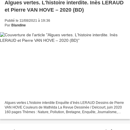
Algues vertes. L'histoire interdite. Inès LERAUD
et Pierre VAN HOVE – 2020 (BD)
Publié le 11/08/2021 à 19:36
Par
Blandine
Algues vertes L'histoire interdite Enquête d’Inès LERAUD Dessins de Pierre
VAN HOVE Couleurs de Mathilda La Revue Dessinée / Delcourt, juin 2020
160 pages Thèmes : Nature, Pollution, Bretagne, Enquête, Journalisme,
Politique Chaque année, de mai à septembre,...