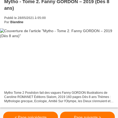
Mytho - Tome 2. Fanny GORDON – 2019 (Dès 8
ans)
Publié le 28/05/2021 à 05:00
Par
Blandine
Mytho Tome 2 Poséidon fait des vagues Fanny GORDON Illustrations de
Caroline ROMANET Éditions Slalom, 2019 160 pages Dès 8 ans Thèmes :
Mythologie grecque, Ecologie, Amitié Sur l'Olympe, les Dieux s'ennuient et
leur vie est devenue bien monotone depuis...
< Page précédente
Page suivante >