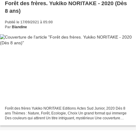
Forêt des frères. Yukiko NORITAKE - 2020 (Dès
8 ans)
Publié le 17/09/2021 à 05:00
Par
Blandine
Forêt des frères Yukiko NORITAKE Editions Actes Sud Junior, 2020 Dès 8
ans Thèmes : Nature, Forêt, Ecologie, Choix Un grand format qui immerge
Des couleurs qui attirent Un titre intriguant, mystérieux Une couverture
sereine, apaisante, sensorielle Les...