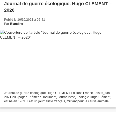
Journal de guerre écologique. Hugo CLEMENT –
2020
Publié le 10/10/2021 à 06:41
Par
Blandine
Journal de guerre écologique Hugo CLEMENT Éditions France Loisirs, juin
2021 208 pages Thèmes : Document, Journalisme, Ecologie Hugo Clément,
est né en 1989. Il est un journaliste français, militant pour la cause animale
et engagé dans la défense de l’environnement....