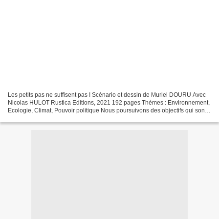
Les petits pas ne suffisent pas ! Scénario et dessin de Muriel DOURU Avec
Nicolas HULOT Rustica Editions, 2021 192 pages Thèmes : Environnement,
Ecologie, Climat, Pouvoir politique Nous poursuivons des objectifs qui sont
totalement contradictoires et...